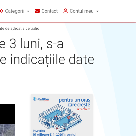
Categorii
Contact
Contul meu
te de aplicația de trafic
 3 luni, s-a
e indicațiile date