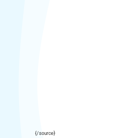
{/source}