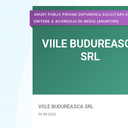
ANUNȚ PUBLIC PRIVIND DEPUNEREA SOLICITĂRII 
EMITERE A ACORDULUI DE MEDIU
(ANUNTURI)
VIILE BUDUREASCA SRL
06.08.2026