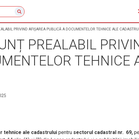
REALABIL PRIVIND AFIȘAREA PUBLICĂ A DOCUMENTELOR TEHNICE ALE CADASTRU
ANUNȚ PREALABIL PRIV
UMENTELOR TEHNICE 
025
 tehnice ale cadastrului
pentru
sectorul cadastral nr. 69,
pe