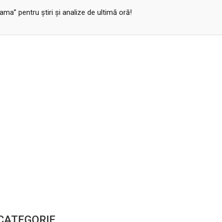
a” pentru ştiri şi analize de ultimă oră!
 CATEGORIE