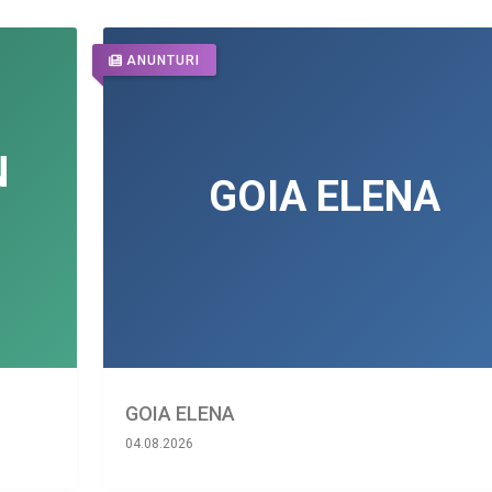
ANUNTURI
GOIA ELENA
04.08.2026