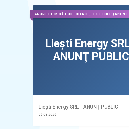
ANUNȚ DE MICĂ PUBLICITATE, TEXT LIBER
(ANUNTU
Liești Energy SRL - ANUNŢ PUBLIC
06.08.2026