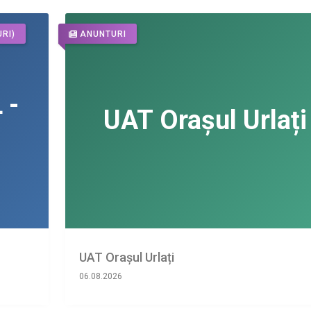
RI)
ANUNTURI
UAT Orașul Urlați
06.08.2026