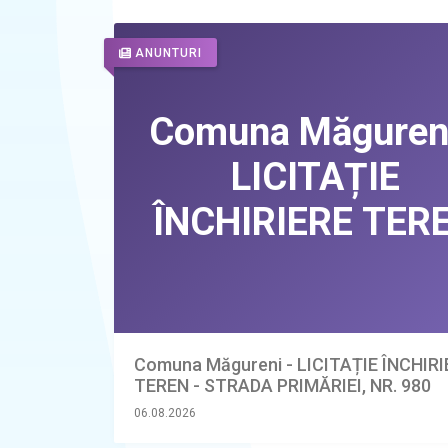
ANUNTURI
Comuna Măgureni - LICITAȚIE ÎNCHIR
TEREN - STRADA PRIMĂRIEI, NR. 980
06.08.2026