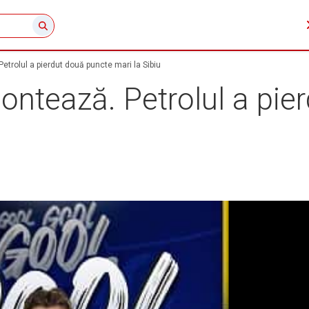
etrolul a pierdut două puncte mari la Sibiu
ontează. Petrolul a pie