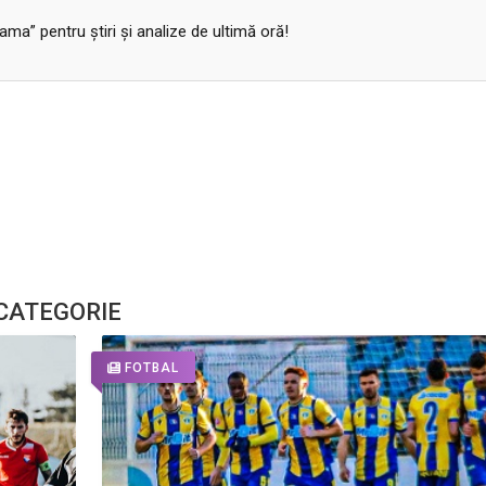
a” pentru ştiri şi analize de ultimă oră!
 CATEGORIE
FOTBAL