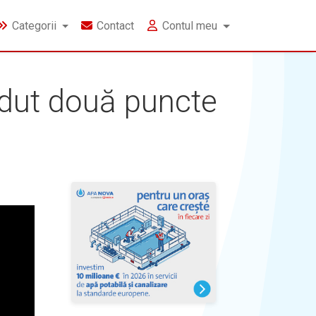
Categorii
Contact
Contul meu
rdut două puncte