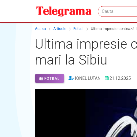
Acasa
Articole
Fotbal
Ultima impresie contează. P
Ultima impresie c
mari la Sibiu
IONEL LUTAN
21.12.2025
FOTBAL