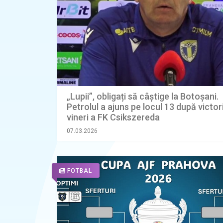
„Lupii”, obligați să câștige la Botoșani.
Petrolul a ajuns pe locul 13 după victor
vineri a FK Csikszereda
07.03.2026
FOTBAL