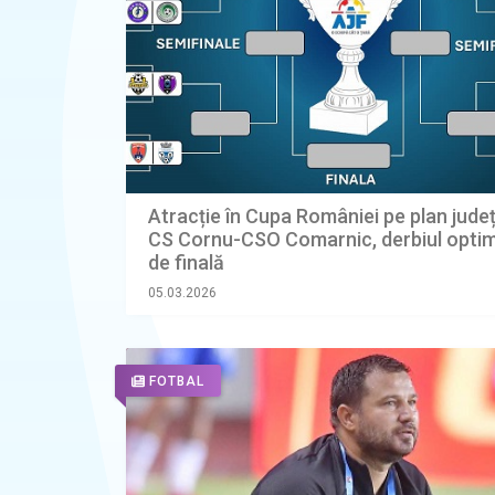
Atracție în Cupa României pe plan jude
CS Cornu-CSO Comarnic, derbiul optim
de finală
05.03.2026
FOTBAL