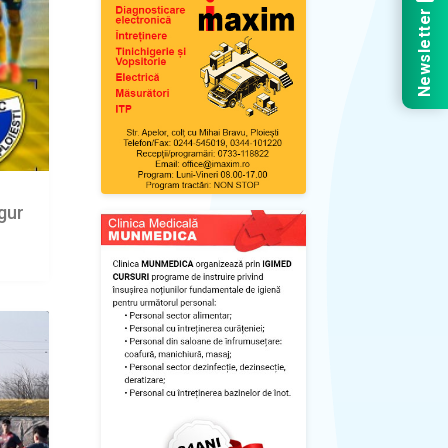
Newsletter
igur