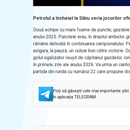
Petrolul a încheiat la Sibiu seria jocurilor of
Două echipe cu mare foame de puncte, gazdele de 
anului 2025. Punctele erau, în dreptul ambelor gr
rămâne delicată în continuarea campionatului. Pe
asigura, la pauză, un culoar bun către victorie. 
golul egalizator reușit de căpitanul gazdelor, Ionu
în primele zile ale anului 2026. Va urma un canto
partida din runda cu numărul 22 care propune dis
Poți să găsești cele mai importante știri
în aplicația TELEGRAM