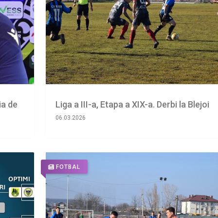
ia de
Liga a III-a, Etapa a XIX-a. Derbi la Blejoi
06.03.2026
FOTBAL