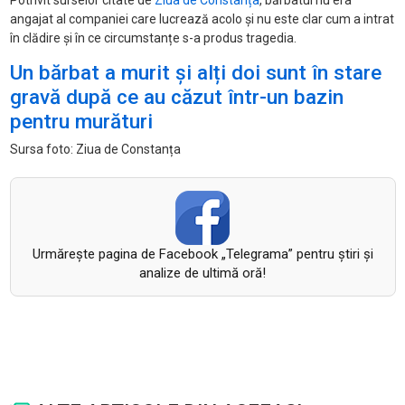
Potrivit surselor citate de
Ziua de Constanța
, bărbatul nu era
angajat al companiei care lucrează acolo și nu este clar cum a intrat
în clădire și în ce circumstanțe s-a produs tragedia.
Un bărbat a murit și alți doi sunt în stare
gravă după ce au căzut într-un bazin
pentru murături
Sursa foto: Ziua de Constanța
Urmăreşte pagina de Facebook „Telegrama” pentru ştiri şi
analize de ultimă oră!