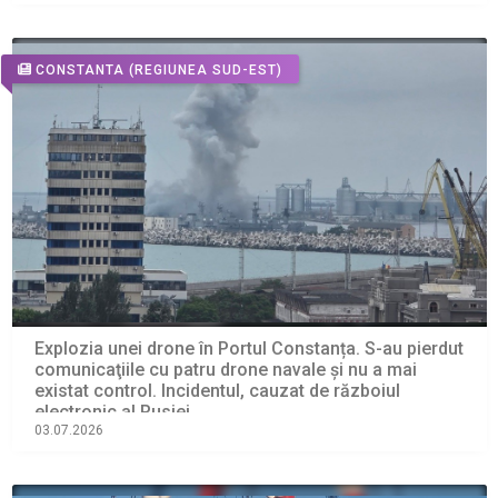
CONSTANTA
(REGIUNEA SUD-EST)
Explozia unei drone în Portul Constanța. S-au pierdut
comunicaţiile cu patru drone navale şi nu a mai
existat control. Incidentul, cauzat de războiul
electronic al Rusiei
03.07.2026