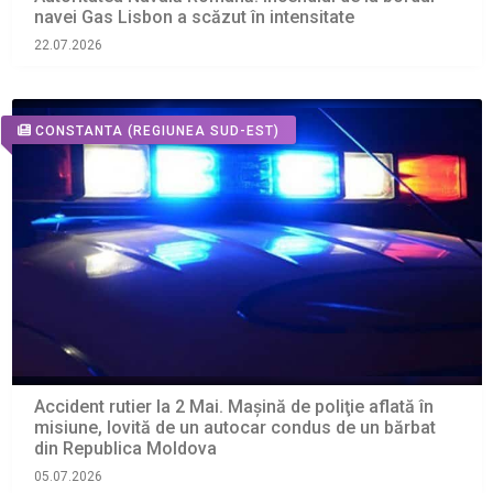
navei Gas Lisbon a scăzut în intensitate
22.07.2026
CONSTANTA
(REGIUNEA SUD-EST)
Accident rutier la 2 Mai. Maşină de poliţie aflată în
misiune, lovită de un autocar condus de un bărbat
din Republica Moldova
05.07.2026