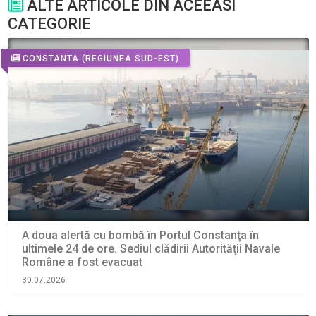
ALTE ARTICOLE DIN ACEEASI
CATEGORIE
CONSTANTA
(REGIUNEA SUD-EST)
A doua alertă cu bombă în Portul Constanţa în
ultimele 24 de ore. Sediul clădirii Autorităţii Navale
Române a fost evacuat
30.07.2026