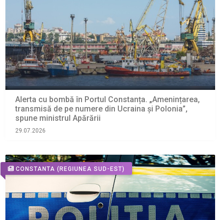
Alerta cu bombă în Portul Constanța. „Amenințarea,
transmisă de pe numere din Ucraina și Polonia”,
spune ministrul Apărării
29.07.2026
CONSTANTA
(REGIUNEA SUD-EST)