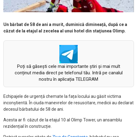
Un bărbat de 58 de ani a murit, duminică dimineață, după ce a
căzut de la etajul al zecelea al unui hotel din staţiunea Olimp.
Poți să găsești cele mai importante știri și mai mult
conținut media direct pe telefonul tău. Intră pe canalul
nostru în aplicația TELEGRAM
Echipajele de urgență chemate la fața locului au găsit victima
inconștientă. În ciuda manevrelor de resuscitare, medicii au declarat
decesul bărbatului de 58 de ani.
Acesta ar fi căzut de la etajul 10 al Olimp Tower, un ansamblu
rezidențial în construcție.