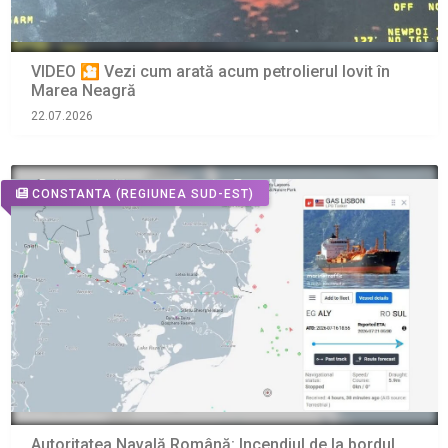
VIDEO 🎦 Vezi cum arată acum petrolierul lovit în
Marea Neagră
22.07.2026
CONSTANTA
(REGIUNEA SUD-EST)
Autoritatea Navală Română: Incendiul de la bordul