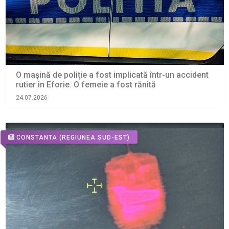
O maşină de poliţie a fost implicată într-un accident
rutier în Eforie. O femeie a fost rănită
24.07.2026
CONSTANTA
(REGIUNEA SUD-EST)