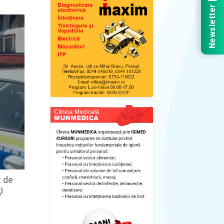
Newsletter
t de
i