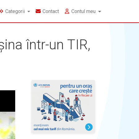
Categorii
Contact
Contul meu
ina într-un TIR,