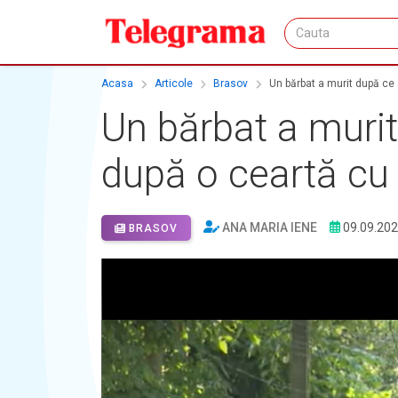
Acasa
Articole
Brasov
Un bărbat a murit după ce 
Un bărbat a murit
după o ceartă cu 
ANA MARIA IENE
09.09.20
BRASOV