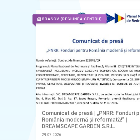
BRASOV
(REGIUNEA CENTRU)
Comunicat de presă | „PNRR: Fonduri p
România modernă și reformată!” |
DREAMSCAPE GARDEN S.R.L.
29.07.2026