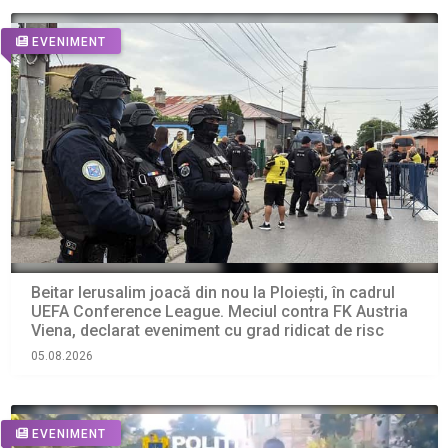
EVENIMENT
Beitar Ierusalim joacă din nou la Ploiești, în cadrul
UEFA Conference League. Meciul contra FK Austria
Viena, declarat eveniment cu grad ridicat de risc
05.08.2026
EVENIMENT