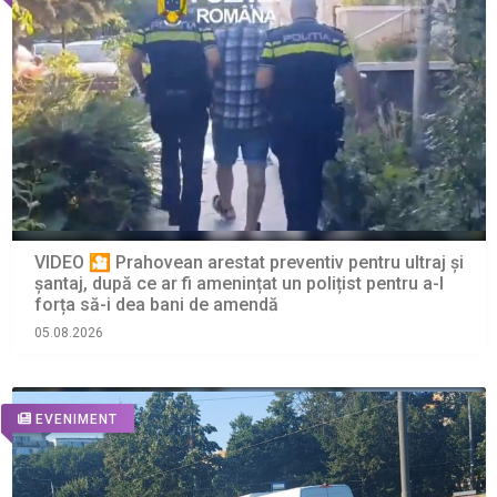
VIDEO 🎦 Prahovean arestat preventiv pentru ultraj și
șantaj, după ce ar fi amenințat un polițist pentru a-l
forța să-i dea bani de amendă
05.08.2026
EVENIMENT