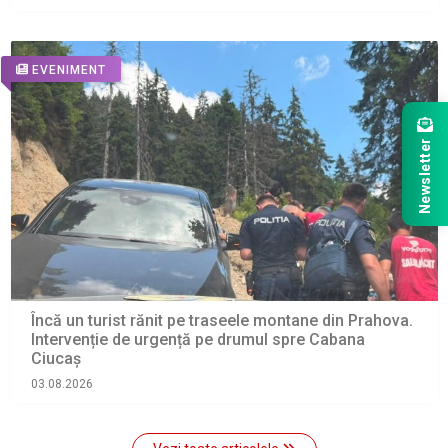
EVENIMENT
Newsletter
Încă un turist rănit pe traseele montane din Prahova.
Intervenție de urgență pe drumul spre Cabana
Ciucaș
03.08.2026