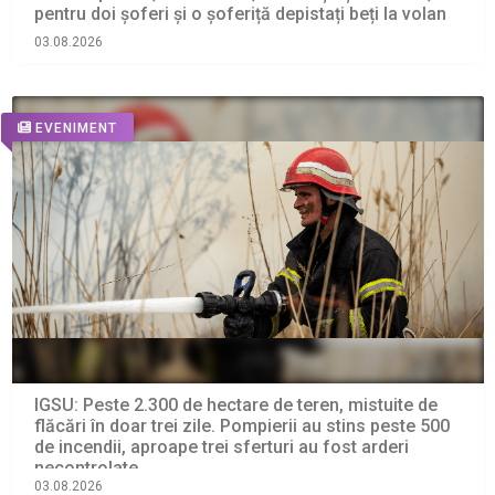
pentru doi șoferi și o șoferiță depistați beți la volan
03.08.2026
EVENIMENT
IGSU: Peste 2.300 de hectare de teren, mistuite de
flăcări în doar trei zile. Pompierii au stins peste 500
de incendii, aproape trei sferturi au fost arderi
necontrolate
03.08.2026