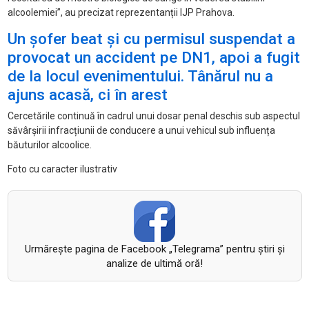
alcoolemiei”, au precizat reprezentanții IJP Prahova.
Un șofer beat și cu permisul suspendat a
provocat un accident pe DN1, apoi a fugit
de la locul evenimentului. Tânărul nu a
ajuns acasă, ci în arest
Cercetările continuă în cadrul unui dosar penal deschis sub aspectul
săvârșirii infracțiunii de conducere a unui vehicul sub influența
băuturilor alcoolice.
Foto cu caracter ilustrativ
Urmăreşte pagina de Facebook „Telegrama” pentru ştiri şi
analize de ultimă oră!