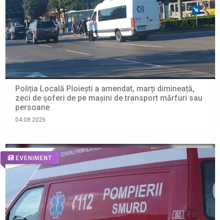
Poliția Locală Ploiești a amendat, marți dimineață,
zeci de șoferi de pe mașini de transport mărfuri sau
persoane
04.08.2026
EVENIMENT