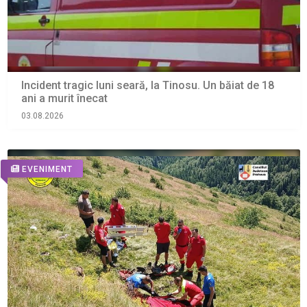
Incident tragic luni seară, la Tinosu. Un băiat de 18
ani a murit înecat
03.08.2026
EVENIMENT