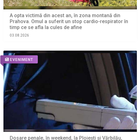
A opta victimă din acest an, în zona montană din
Prahova. Omul a suferit un stop cardio-respirator în
timp ce se afla la cules de afine
03.08.2026
EVENIMENT
Dosare penale, în weekend, la Ploiești și Vărbilău,