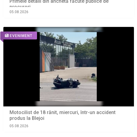
Primele detalii din anchetă făcute publice de
procurori
05.08.2026
EVENIMENT
Motocilist de 18 rănit, miercuri, într-un accident
produs la Blejoi
05.08.2026