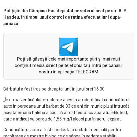
Polițiștii din Câmpina l-au depistat pe șoferul beat pe str. B. P.
Hasdeu, în timpul unui control de rutină efectuat luni după-
amiază.
Poți să găsești cele mai importante știri și mai mult
conținut media direct pe telefonul tău. Intră pe canalul
nostru în aplicația TELEGRAM
Bărbatul a fost tras pe dreapta luni, în jurul orei 16:00.
„În urma verificărilor efectuate aceștia au identificat conducătorul
auto în persoana unui bărbat de 33 de ani din municipiu și întrucât
acesta emana halenă alcoolică a fost testat cu aparatul etilotest,
care a indicat valoarea de 1,55 mg/l alcool pur în aerul expirat.
Conducătorul auto a fost condus la o unitate medicală pentru
recoltarea de mostre biologice de sânge în vederea stabilirii