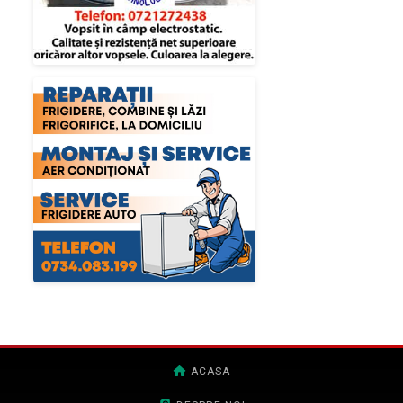
ACASA