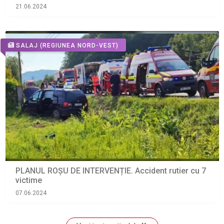
21.06.2024
SALAJ
(REGIUNEA NORD-VEST)
PLANUL ROȘU DE INTERVENȚIE. Accident rutier cu 7
victime
07.06.2024