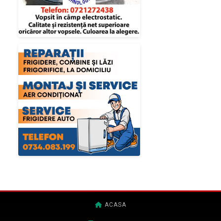
ACASA