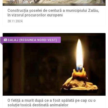
Construcția șoselei de centură a municipiului Zalău,
în vizorul procurorilor europeni
28.11.2024
SALAJ
(REGIUNEA NORD-VEST)
O fetiță a murit după ce a fost spălată pe cap cu o
soluție toxică destinată animalelor