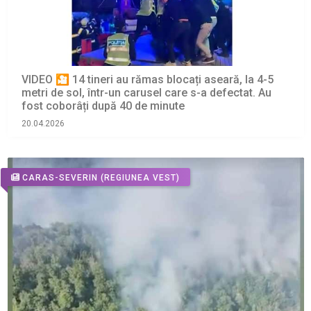
VIDEO 🎦 14 tineri au rămas blocați aseară, la 4-5
metri de sol, într-un carusel care s-a defectat. Au
fost coborâți după 40 de minute
20.04.2026
CARAS-SEVERIN
(REGIUNEA VEST)