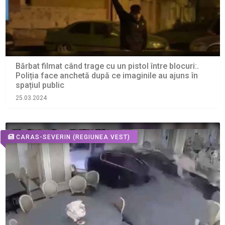
Bărbat filmat când trage cu un pistol între blocuri:.
Poliția face anchetă după ce imaginile au ajuns în
spațiul public
25.03.2024
CARAS-SEVERIN
(REGIUNEA VEST)