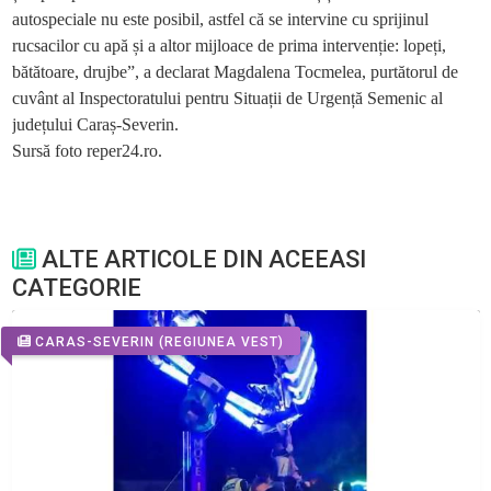
autospeciale nu este posibil, astfel că se intervine cu sprijinul
rucsacilor cu apă și a altor mijloace de prima intervenție: lopeți,
bătătoare, drujbe”, a declarat Magdalena Tocmelea, purtătorul de
cuvânt al Inspectoratului pentru Situații de Urgență Semenic al
județului Caraș-Severin.
Sursă foto reper24.ro.
ALTE ARTICOLE DIN ACEEASI
CATEGORIE
CARAS-SEVERIN
(REGIUNEA VEST)