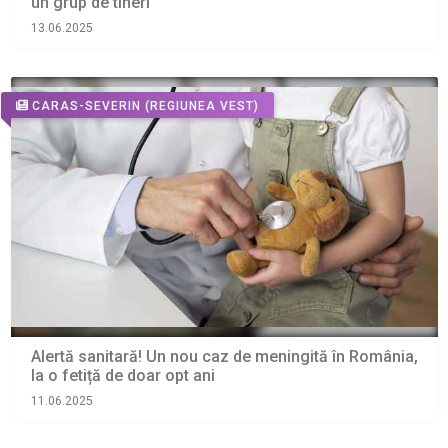
un grup de tineri
13.06.2025
CARAS-SEVERIN
(REGIUNEA VEST)
Alertă sanitară! Un nou caz de meningită în România,
la o fetiță de doar opt ani
11.06.2025