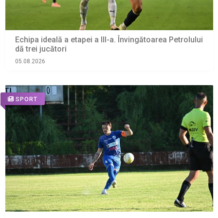
Echipa ideală a etapei a III-a. Învingătoarea Petrolului
dă trei jucători
05.08.2026
SPORT