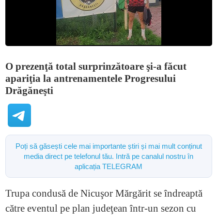
O prezenţă total surprinzătoare şi-a făcut
apariţia la antrenamentele Progresului
Drăgăneşti
Poți să găsești cele mai importante știri și mai mult conținut
media direct pe telefonul tău. Intră pe canalul nostru în
aplicația TELEGRAM
Trupa condusă de Nicuşor Mărgărit se îndreaptă
către eventul pe plan judeţean într-un sezon cu