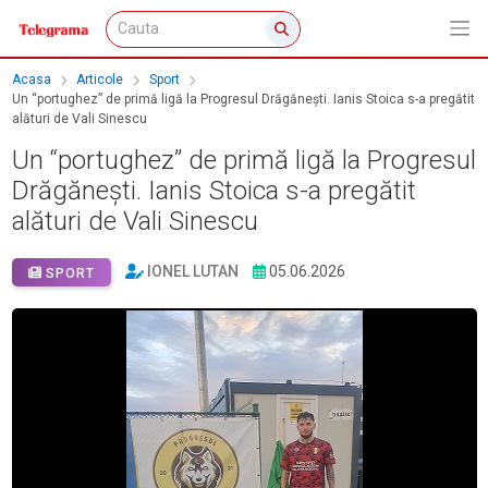
Acasa
Articole
Sport
Un “portughez” de primă ligă la Progresul Drăgăneşti. Ianis Stoica s-a pregătit
alături de Vali Sinescu
Un “portughez” de primă ligă la Progresul
Drăgăneşti. Ianis Stoica s-a pregătit
alături de Vali Sinescu
IONEL LUTAN
05.06.2026
SPORT