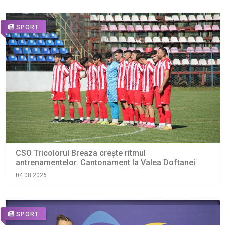
SPORT
CSO Tricolorul Breaza crește ritmul
antrenamentelor. Cantonament la Valea Doftanei
04.08.2026
SPORT