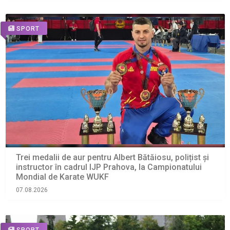
SPORT
Trei medalii de aur pentru Albert Bătăiosu, polițist și
instructor în cadrul IJP Prahova, la Campionatului
Mondial de Karate WUKF
07.08.2026
SPORT