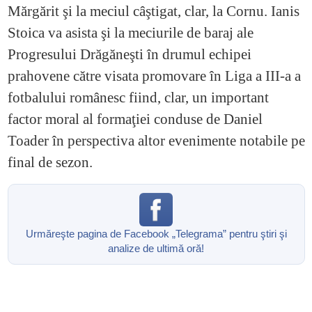
Mărgărit şi la meciul câştigat, clar, la Cornu. Ianis
Stoica va asista şi la meciurile de baraj ale
Progresului Drăgăneşti în drumul echipei
prahovene către visata promovare în Liga a III-a a
fotbalului românesc fiind, clar, un important
factor moral al formaţiei conduse de Daniel
Toader în perspectiva altor evenimente notabile pe
final de sezon.
Urmăreşte pagina de Facebook „Telegrama” pentru ştiri şi
analize de ultimă oră!