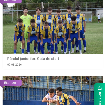
Rândul juniorilor. Gata de start
07.08.2026
SPORT
Newsletter