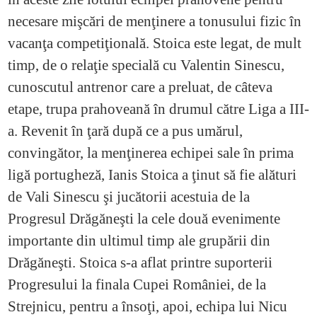
necesare mişcări de menţinere a tonusului fizic în
vacanţa competiţională. Stoica este legat, de mult
timp, de o relaţie specială cu Valentin Sinescu,
cunoscutul antrenor care a preluat, de câteva
etape, trupa prahoveană în drumul către Liga a III-
a. Revenit în ţară după ce a pus umărul,
convingător, la menţinerea echipei sale în prima
ligă portugheză, Ianis Stoica a ţinut să fie alături
de Vali Sinescu şi jucătorii acestuia de la
Progresul Drăgăneşti la cele două evenimente
importante din ultimul timp ale grupării din
Drăgăneşti. Stoica s-a aflat printre suporterii
Progresului la finala Cupei României, de la
Strejnicu, pentru a însoţi, apoi, echipa lui Nicu