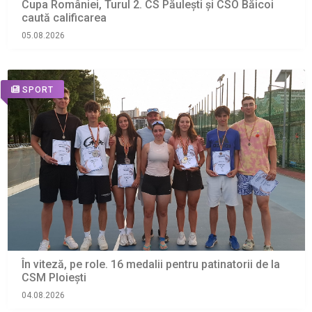
Cupa României, Turul 2. CS Păulești și CSO Băicoi
caută calificarea
05.08.2026
SPORT
În viteză, pe role. 16 medalii pentru patinatorii de la
CSM Ploiești
04.08.2026