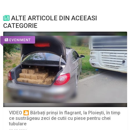
ALTE ARTICOLE DIN ACEEASI
CATEGORIE
EVENIMENT
VIDEO 🎦 Bărbați prinși în flagrant, la Ploiești, în timp
ce sustrăgeau zeci de cutii cu piese pentru chei
tubulare