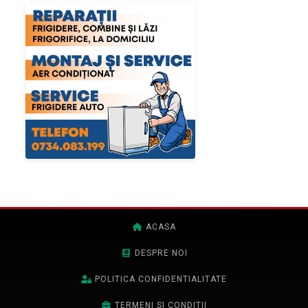
ACASA
DESPRE NOI
POLITICA CONFIDENTIALITATE
TERMENI SI CONDITII