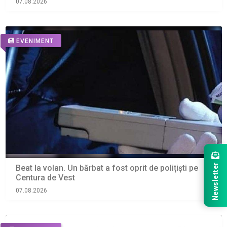
07.08.2026
EVENIMENT
Newsletter
Beat la volan. Un bărbat a fost oprit de polițiști pe
Centura de Vest
07.08.2026