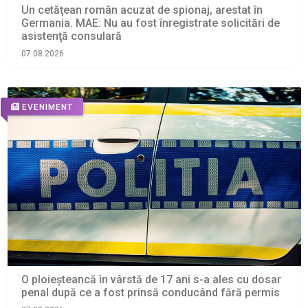
Un cetăţean român acuzat de spionaj, arestat în
Germania. MAE: Nu au fost înregistrate solicitări de
asistenţă consulară
07.08.2026
EVENIMENT
O ploieșteancă în vârstă de 17 ani s-a ales cu dosar
penal după ce a fost prinsă conducând fără permis