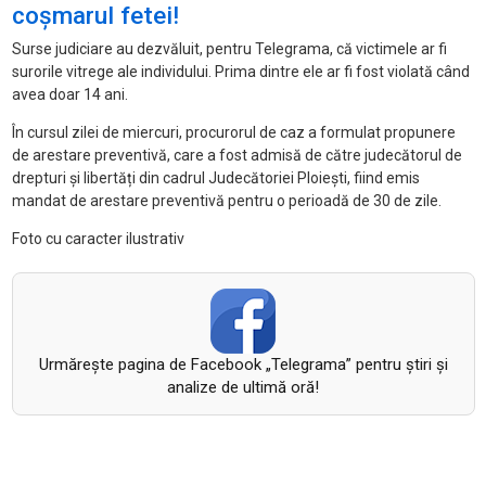
coșmarul fetei!
Surse judiciare au dezvăluit, pentru Telegrama, că victimele ar fi
surorile vitrege ale individului. Prima dintre ele ar fi fost violată când
avea doar 14 ani.
În cursul zilei de miercuri, procurorul de caz a formulat propunere
de arestare preventivă, care a fost admisă de către judecătorul de
drepturi și libertăți din cadrul Judecătoriei Ploiești, fiind emis
mandat de arestare preventivă pentru o perioadă de 30 de zile.
Foto cu caracter ilustrativ
Urmăreşte pagina de Facebook „Telegrama” pentru ştiri şi
analize de ultimă oră!