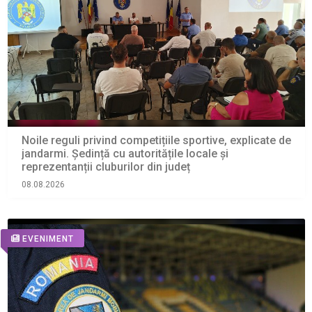
Noile reguli privind competițiile sportive, explicate de
jandarmi. Ședință cu autoritățile locale și
reprezentanții cluburilor din județ
08.08.2026
EVENIMENT