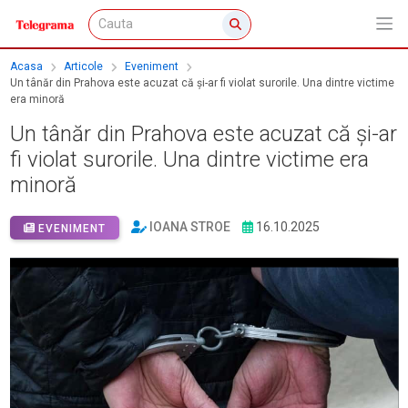
Acasa
Articole
Eveniment
Un tânăr din Prahova este acuzat că și-ar fi violat surorile. Una dintre victime
era minoră
Un tânăr din Prahova este acuzat că și-ar
fi violat surorile. Una dintre victime era
minoră
IOANA STROE
16.10.2025
EVENIMENT