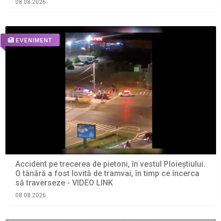
08.08.2026
EVENIMENT
Accident pe trecerea de pietoni, în vestul Ploieștiului.
O tânără a fost lovită de tramvai, în timp ce încerca
să traverseze - VIDEO LINK
08.08.2026