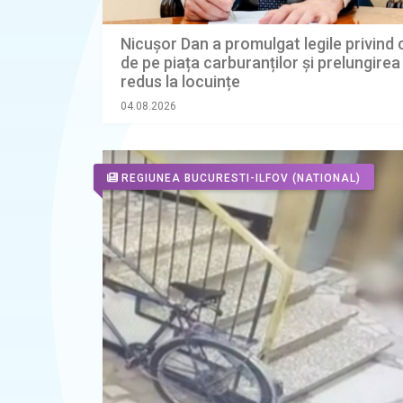
Nicușor Dan a promulgat legile privind 
de pe piața carburanților și prelungire
redus la locuințe
04.08.2026
REGIUNEA BUCURESTI-ILFOV
(NATIONAL)