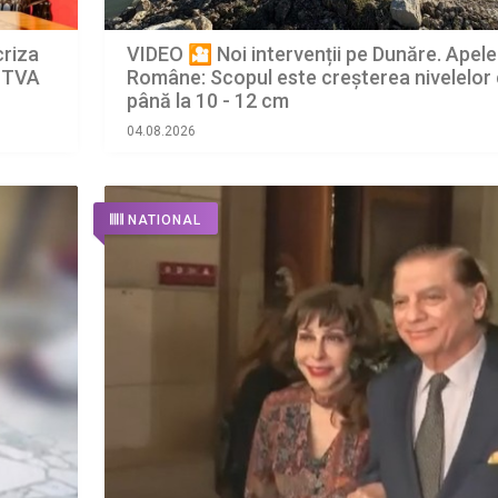
criza
VIDEO 🎦 Noi intervenții pe Dunăre. Apele
a TVA
Române: Scopul este creșterea nivelelor
până la 10 - 12 cm
04.08.2026
NATIONAL