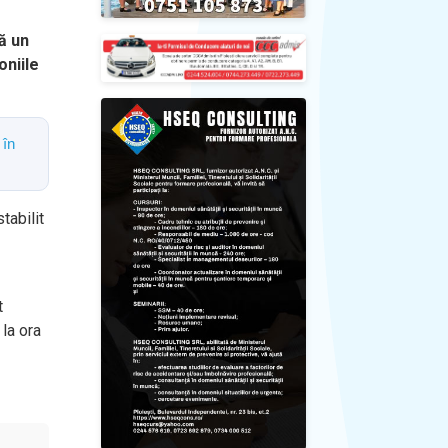
ă un
oniile
 în
tabilit
t
 la ora