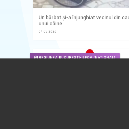
Un bărbat și-a înjunghiat vecinul din c
unui câine
04.08.2026
REGIUNEA BUCURESTI-ILFOV
(NATIONAL)