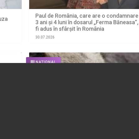
Paul de România, care are o condamnare
auza
3 ani și 4 luni în dosarul „Ferma Băneasa”,
fi adus în sfârșit în România
30.07.2026
NATIONAL