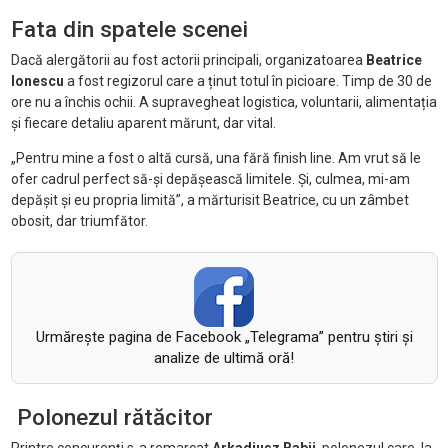
Fata din spatele scenei
Dacă alergătorii au fost actorii principali, organizatoarea
Beatrice
Ionescu
a fost regizorul care a ținut totul în picioare. Timp de 30 de
ore nu a închis ochii. A supravegheat logistica, voluntarii, alimentația
și fiecare detaliu aparent mărunt, dar vital.
„Pentru mine a fost o altă cursă, una fără finish line. Am vrut să le
ofer cadrul perfect să-și depășească limitele. Și, culmea, mi-am
depășit și eu propria limită”, a mărturisit Beatrice, cu un zâmbet
obosit, dar triumfător.
Urmăreşte pagina de Facebook „Telegrama” pentru ştiri şi
analize de ultimă oră!
Polonezul rătăcitor