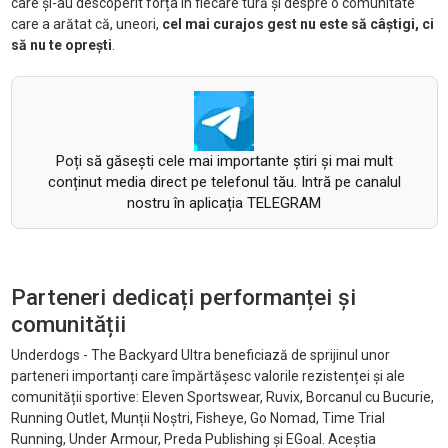
care și-au descoperit forța în fiecare tură și despre o comunitate
care a arătat că, uneori,
cel mai curajos gest nu este să câștigi, ci
să nu te oprești
.
Poți să găsești cele mai importante știri și mai mult
conținut media direct pe telefonul tău. Intră pe canalul
nostru în aplicația TELEGRAM
Parteneri dedicați performanței și
comunității
Underdogs - The Backyard Ultra beneficiază de sprijinul unor
parteneri importanți care împărtășesc valorile rezistenței și ale
comunității sportive: Eleven Sportswear, Ruvix, Borcanul cu Bucurie,
Running Outlet, Munții Noștri, Fisheye, Go Nomad, Time Trial
Running, Under Armour, Preda Publishing și EGoal. Aceștia