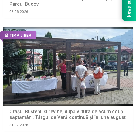
Newsletter
Parcul Bucov
06.08.2026
TIMP LIBER
Orașul Bușteni își revine, după viitura de acum două
săptămâni. Târgul de Vară continuă și în luna august
31.07.2026