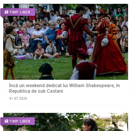
TIMP LIBER
Încă un weekend dedicat lui William Shakespeare, în
Republica de sub Castani
31.07.2026
TIMP LIBER