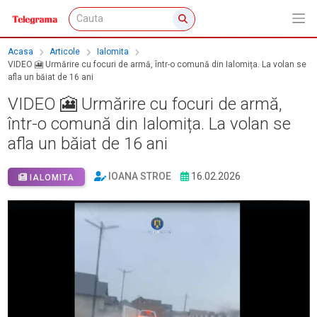
Acasa
Articole
Ialomita
VIDEO 🎦 Urmărire cu focuri de armă, într-o comună din Ialomița. La volan se
afla un băiat de 16 ani
VIDEO 🎦 Urmărire cu focuri de armă,
într-o comună din Ialomița. La volan se
afla un băiat de 16 ani
IOANA STROE
16.02.2026
IALOMITA