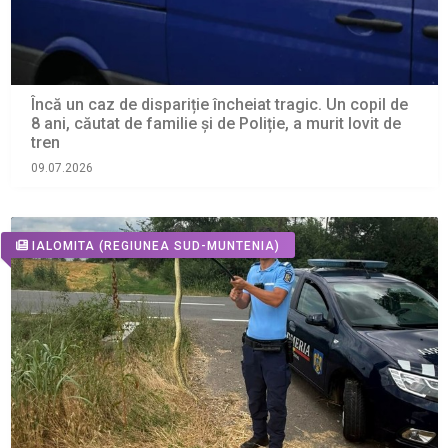
Încă un caz de dispariție încheiat tragic. Un copil de
8 ani, căutat de familie și de Poliție, a murit lovit de
tren
09.07.2026
IALOMITA
(REGIUNEA SUD-MUNTENIA)