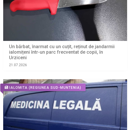
Un bărbat, înarmat cu un cuțit, reținut de jandarmii
ialomițeni într-un parc frecventat de copii, în
Urziceni
21.07.2026
IALOMITA
(REGIUNEA SUD-MUNTENIA)