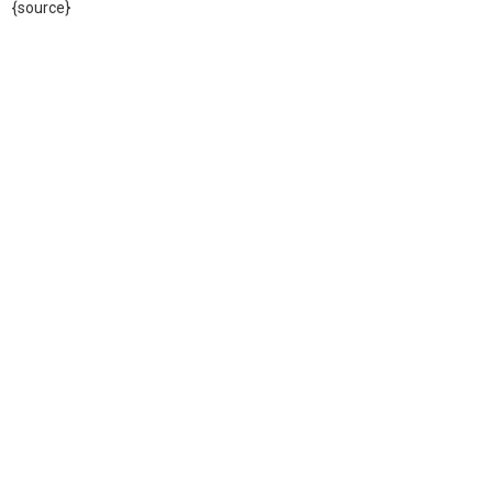
{source}