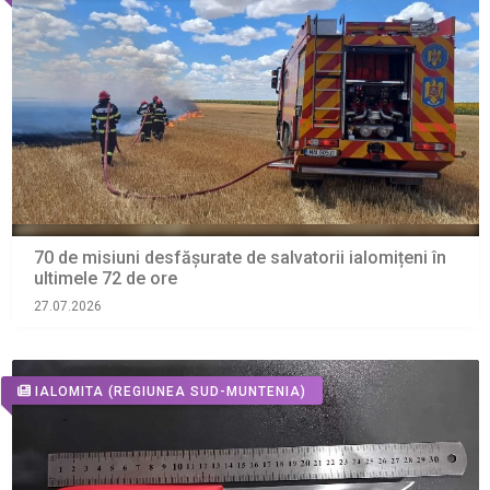
70 de misiuni desfășurate de salvatorii ialomițeni în
ultimele 72 de ore
27.07.2026
IALOMITA
(REGIUNEA SUD-MUNTENIA)