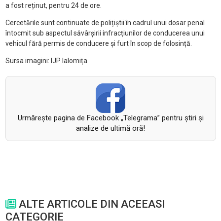
a fost reținut, pentru 24 de ore.
Cercetările sunt continuate de polițiștii în cadrul unui dosar penal
întocmit sub aspectul săvârșirii infracțiunilor de conducerea unui
vehicul fără permis de conducere și furt în scop de folosință.
Sursa imagini: IJP Ialomița
Urmăreşte pagina de Facebook „Telegrama” pentru ştiri şi
analize de ultimă oră!
ALTE ARTICOLE DIN ACEEASI
CATEGORIE