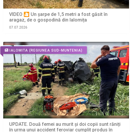
VIDEO 🎦 Un șarpe de 1,5 metri a fost găsit în
aragaz, de o gospodină din Ialomița
07.07.2026
IALOMITA
(REGIUNEA SUD-MUNTENIA)
UPDATE. Două femei au murit și doi copii sunt răniți
în urma unui accident feroviar cumplit produs în