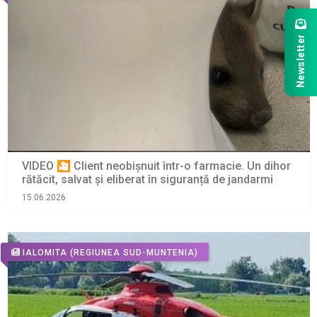
Newsletter
VIDEO 🎦 Client neobișnuit într-o farmacie. Un dihor
rătăcit, salvat și eliberat în siguranță de jandarmi
15.06.2026
IALOMITA
(REGIUNEA SUD-MUNTENIA)