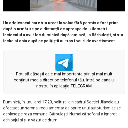
Un adolescent care s-a urcat la volan fără permis a fost prins
după o urmărire pe o distanță de aproape doi kilometri.
Incidentul a avut loc duminică după-amiază, la Bărbulești, și s-a
încheiat abia după ce polițiștii au tras focuri de avertisment.
Poți să găsești cele mai importante știri și mai mult
conținut media direct pe telefonul tău. Intră pe canalul
nostru în aplicația TELEGRAM
Duminică, în jurul orei 17:20, polițiștii din cadrul Secției Jilavele au
efectuat un semnal regulamentar de oprire unui autoturism ce se
deplasa pe raza comunei Bărbulești. Numai că șoferul a ignorat
echipajul și și-a văzut de drum.