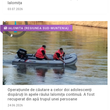
Ialomița
03.07.2026
IALOMITA
(REGIUNEA SUD-MUNTENIA)
Operațiunile de căutare a celor doi adolescenți
dispăruți în apele râului Ialomița continuă. A fost
recuperat din apă trupul unei persoane
24.06.2026