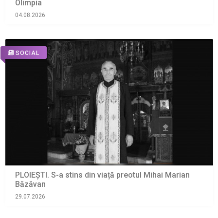
Olimpia
04.08.2026
SOCIAL
PLOIEȘTI. S-a stins din viață preotul Mihai Marian
Băzăvan
29.07.2026