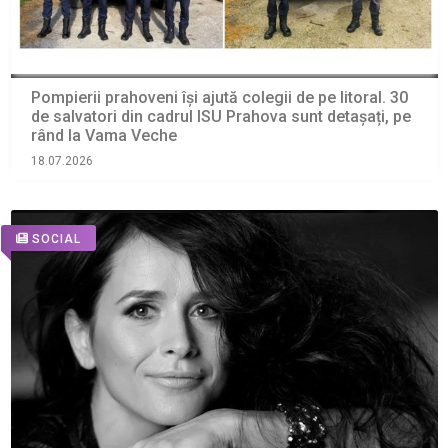
Pompierii prahoveni își ajută colegii de pe litoral. 30
de salvatori din cadrul ISU Prahova sunt detașați, pe
rând la Vama Veche
18.07.2026
SOCIAL