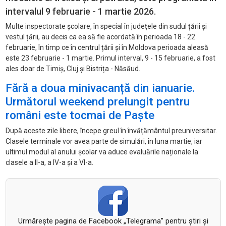
intervalul 9 februarie - 1 martie 2026.
Multe inspectorate școlare, în special în județele din sudul țării și
vestul țării, au decis ca ea să fie acordată în perioada 18 - 22
februarie, în timp ce în centrul țării și în Moldova perioada aleasă
este 23 februarie - 1 martie. Primul interval, 9 - 15 februarie, a fost
ales doar de Timiș, Cluj și Bistrița - Năsăud.
Fără a doua minivacanță din ianuarie.
Următorul weekend prelungit pentru
români este tocmai de Paște
După aceste zile libere, începe greul în învățământul preuniversitar.
Clasele terminale vor avea parte de simulări, în luna martie, iar
ultimul modul al anului școlar va aduce evaluările naționale la
clasele a II-a, a IV-a și a VI-a.
Urmăreşte pagina de Facebook „Telegrama” pentru ştiri şi