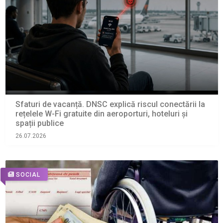
Sfaturi de vacanță. DNSC explică riscul conectării la
rețelele W-Fi gratuite din aeroporturi, hoteluri și
spații publice
26.07.2026
SOCIAL