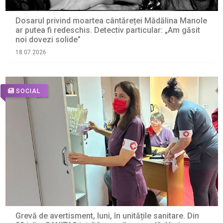
Dosarul privind moartea cântăreței Mădălina Manole
ar putea fi redeschis. Detectiv particular: „Am găsit
noi dovezi solide”
18.07.2026
SOCIAL
Grevă de avertisment, luni, în unitățile sanitare. Din