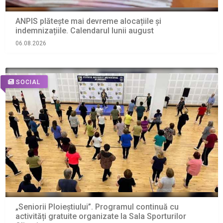
ANPIS plătește mai devreme alocațiile și
indemnizațiile. Calendarul lunii august
06.08.2026
SOCIAL
„Seniorii Ploieștiului”. Programul continuă cu
activități gratuite organizate la Sala Sporturilor