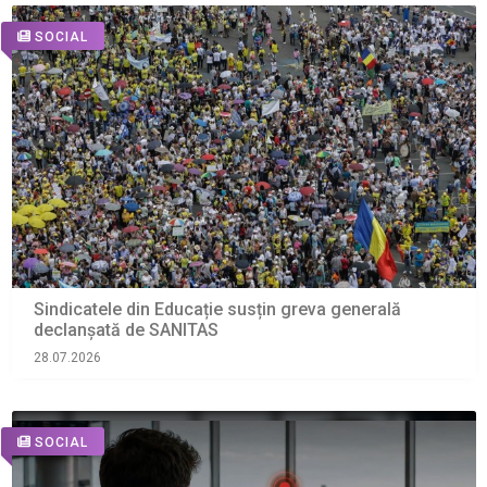
SOCIAL
Sindicatele din Educație susțin greva generală
declanșată de SANITAS
28.07.2026
SOCIAL