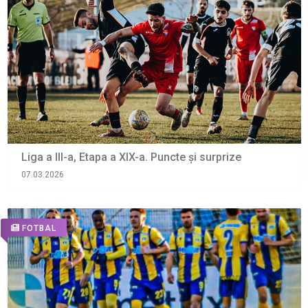
Liga a III-a, Etapa a XIX-a. Puncte și surprize
07.03.2026
FOTBAL