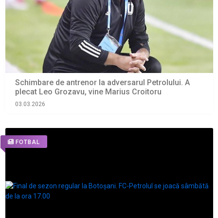
Schimbare de antrenor la adversarul Petrolului. A
plecat Leo Grozavu, vine Marius Croitoru
03.03.2026
FOTBAL