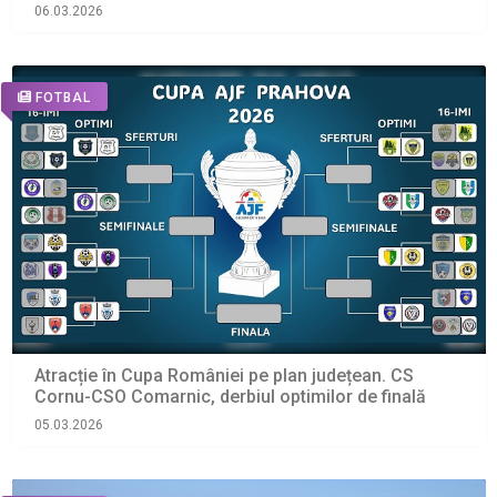
06.03.2026
FOTBAL
Atracție în Cupa României pe plan județean. CS
Cornu-CSO Comarnic, derbiul optimilor de finală
05.03.2026