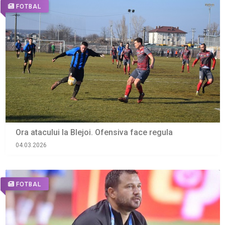
FOTBAL
Ora atacului la Blejoi. Ofensiva face regula
04.03.2026
FOTBAL