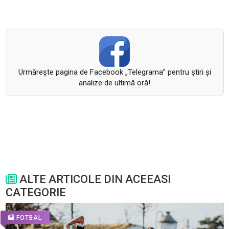
Urmăreşte pagina de Facebook „Telegrama” pentru ştiri şi
analize de ultimă oră!
ALTE ARTICOLE DIN ACEEASI
CATEGORIE
FOTBAL