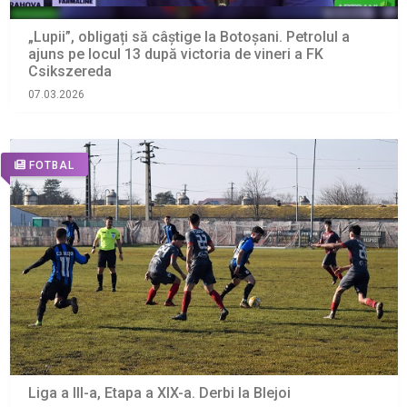
„Lupii”, obligați să câștige la Botoșani. Petrolul a
ajuns pe locul 13 după victoria de vineri a FK
Csikszereda
07.03.2026
FOTBAL
Liga a III-a, Etapa a XIX-a. Derbi la Blejoi