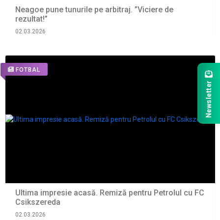
Neagoe pune tunurile pe arbitraj. ”Viciere de
rezultat!”
02.03.2026
FOTBAL
Newsletter
Ultima impresie acasă. Remiză pentru Petrolul cu FC
Csikszereda
02.03.2026