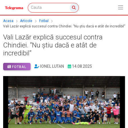
Acasa
Articole
Fotbal
Vali Lazăr explică succesul contra Chindiei. ”Nu știu dacă e atât de incredibil”
Vali Lazăr explică succesul contra
Chindiei. ”Nu știu dacă e atât de
incredibil”
IONEL LUTAN
14.08.2025
FOTBAL