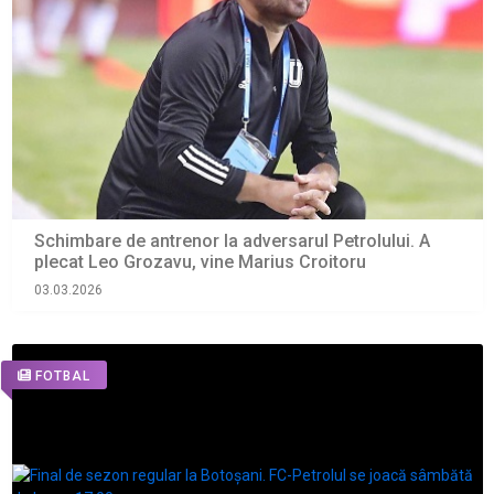
Schimbare de antrenor la adversarul Petrolului. A
plecat Leo Grozavu, vine Marius Croitoru
03.03.2026
FOTBAL