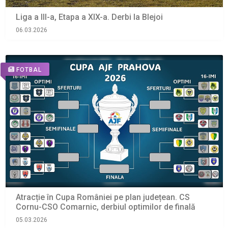
Liga a III-a, Etapa a XIX-a. Derbi la Blejoi
06.03.2026
FOTBAL
Atracție în Cupa României pe plan județean. CS
Cornu-CSO Comarnic, derbiul optimilor de finală
05.03.2026