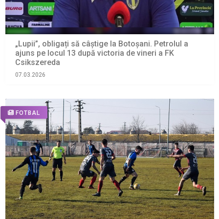
„Lupii”, obligați să câștige la Botoșani. Petrolul a
ajuns pe locul 13 după victoria de vineri a FK
Csikszereda
07.03.2026
FOTBAL