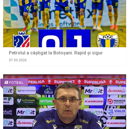
Petrolul a câștigat la Botoșani. Rapid și sigur
07.03.2026
FOTBAL