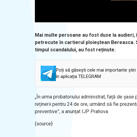
Mai multe persoane au fost duse la audieri, 
petrecute în cartierul ploieștean Bereasca. Șa
timpul scandalului, au fost reținute.
Poți să găsești cele mai importante știri
în aplicația TELEGRAM
„În urma probatoriului administrat, față de șase
reținerii pentru 24 de ore, urmând să fie prezent
preventive”, a anunțat IJP Prahova.
{source}