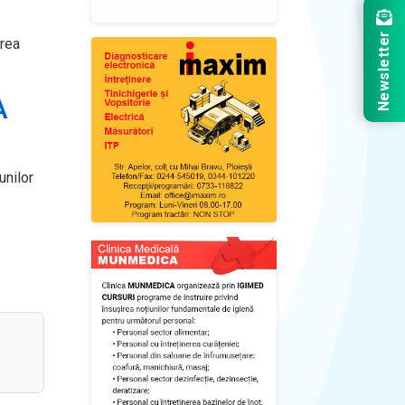
Newsletter
area
A
unilor