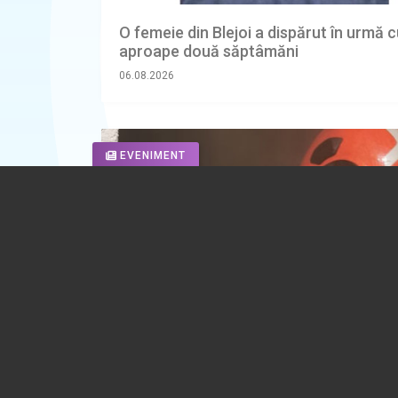
O femeie din Blejoi a dispărut în urmă 
aproape două săptâmăni
06.08.2026
EVENIMENT