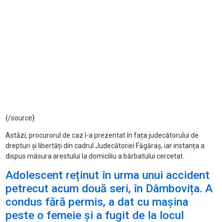
{/source}
Astăzi, procurorul de caz l-a prezentat în fața judecătorului de
drepturi și libertăți din cadrul Judecătoriei Făgăraș, iar instanța a
dispus măsura arestului la domiciliu a bărbatului cercetat.
Adolescent reținut în urma unui accident
petrecut acum două seri, în Dâmbovița. A
condus fără permis, a dat cu mașina
peste o femeie și a fugit de la locul