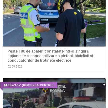
Peste 180 de abateri constatate într-o singură
acțiune de responsabilizare a pietoni, bicicliști și
conducătorilor de trotinete electrice
02.08.2026
BRASOV
(REGIUNEA CENTRU)