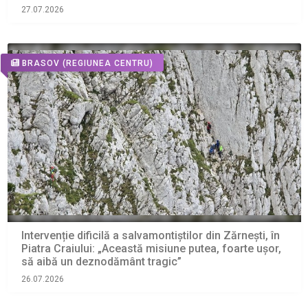
27.07.2026
BRASOV
(REGIUNEA CENTRU)
Intervenție dificilă a salvamontiștilor din Zărnești, în
Piatra Craiului: „Această misiune putea, foarte ușor,
să aibă un deznodământ tragic”
26.07.2026