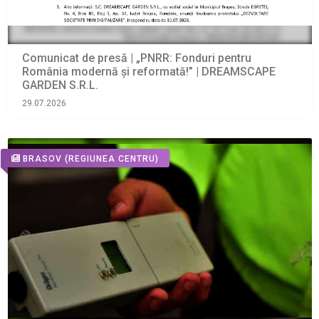
Comunicat de presă | „PNRR: Fonduri pentru
România modernă și reformată!” | DREAMSCAPE
GARDEN S.R.L.
29.07.2026
BRASOV
(REGIUNEA CENTRU)