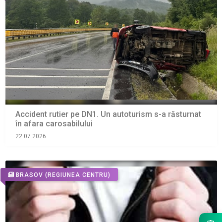
Accident rutier pe DN1. Un autoturism s-a răsturnat
în afara carosabilului
22.07.2026
BRASOV
(REGIUNEA CENTRU)