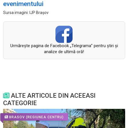
evenimentului
Sursa imagini: IJP Brașov
Urmăreşte pagina de Facebook „Telegrama” pentru ştiri şi
analize de ultimă oră!
ALTE ARTICOLE DIN ACEEASI
CATEGORIE
BRASOV
(REGIUNEA CENTRU)