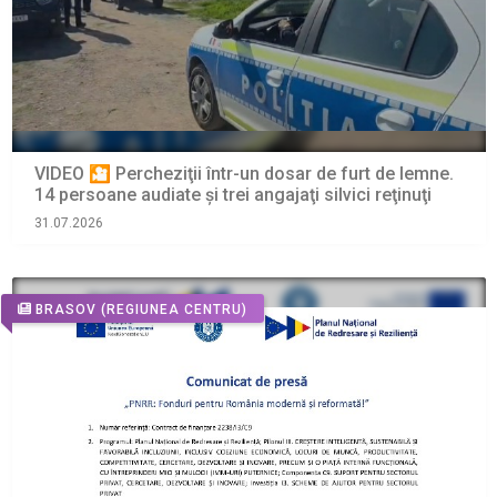
VIDEO 🎦 Percheziţii într-un dosar de furt de lemne.
14 persoane audiate și trei angajaţi silvici reţinuţi
31.07.2026
BRASOV
(REGIUNEA CENTRU)