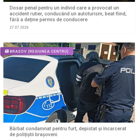
Dosar penal pentru un individ care a provocat un
accident rutier, conducând un autoturism, beat fiind,
fără a deține permis de conducere
27.07.2026
BRASOV
(REGIUNEA CENTRU)
Bărbat condamnat pentru furt, depistat și încarcerat
de polițiștii brașoveni