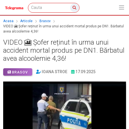
Acasa
Articole
Brasov
VIDEO 🎦 Șofer reținut în urma unui accident mortal produs pe DN1. Bărbatul
avea alcoolemie 4,36!
VIDEO 🎦 Șofer reținut în urma unui
accident mortal produs pe DN1. Bărbatul
avea alcoolemie 4,36!
IOANA STROE
17.09.2025
BRASOV