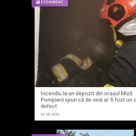
EVENIMENT
Incendiu la un depozit din orașul Mizil.
Pompierii spun că de vină ar fi fost un 
defect
06.08.2026