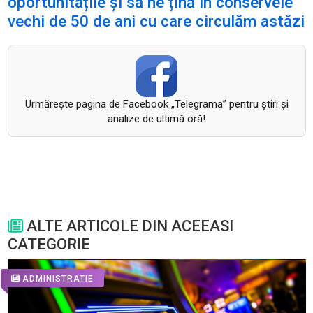
oportunitățile și să ne țină în conservele
vechi de 50 de ani cu care circulăm astăzi
Urmăreşte pagina de Facebook „Telegrama” pentru ştiri şi
analize de ultimă oră!
ALTE ARTICOLE DIN ACEEASI
CATEGORIE
ADMINISTRATIE