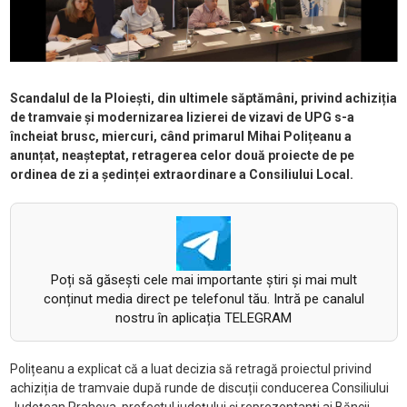
Scandalul de la Ploiești, din ultimele săptămâni, privind achiziția
de tramvaie și modernizarea lizierei de vizavi de UPG s-a
încheiat brusc, miercuri, când primarul Mihai Polițeanu a
anunțat, neașteptat, retragerea celor două proiecte de pe
ordinea de zi a ședinței extraordinare a Consiliului Local.
Poți să găsești cele mai importante știri și mai mult
conținut media direct pe telefonul tău. Intră pe canalul
nostru în aplicația TELEGRAM
Polițeanu a explicat că a luat decizia să retragă proiectul privind
achiziția de tramvaie după runde de discuții conducerea Consiliului