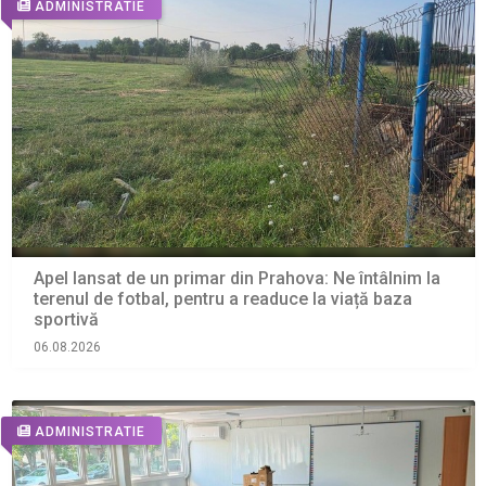
ADMINISTRATIE
Apel lansat de un primar din Prahova: Ne întâlnim la
terenul de fotbal, pentru a readuce la viață baza
sportivă
06.08.2026
ADMINISTRATIE