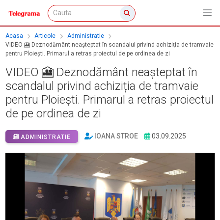
Acasa
Articole
Administratie
VIDEO 🎦 Deznodământ neașteptat în scandalul privind achiziția de tramvaie
pentru Ploiești. Primarul a retras proiectul de pe ordinea de zi
VIDEO 🎦 Deznodământ neașteptat în
scandalul privind achiziția de tramvaie
pentru Ploiești. Primarul a retras proiectul
de pe ordinea de zi
IOANA STROE
03.09.2025
ADMINISTRATIE