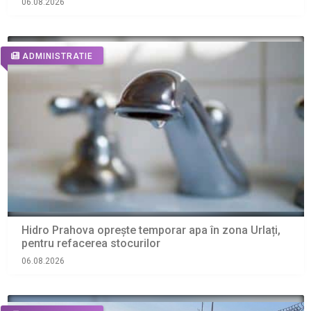
06.08.2026
ADMINISTRATIE
Hidro Prahova oprește temporar apa în zona Urlați,
pentru refacerea stocurilor
06.08.2026