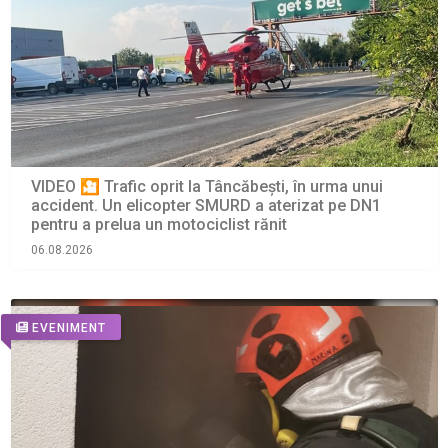
VIDEO 🎦 Trafic oprit la Tâncăbești, în urma unui
accident. Un elicopter SMURD a aterizat pe DN1
pentru a prelua un motociclist rănit
06.08.2026
EVENIMENT