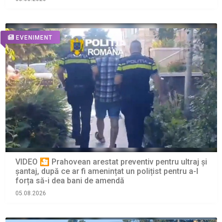
EVENIMENT
VIDEO 🎦 Prahovean arestat preventiv pentru ultraj și
șantaj, după ce ar fi amenințat un polițist pentru a-l
forța să-i dea bani de amendă
05.08.2026