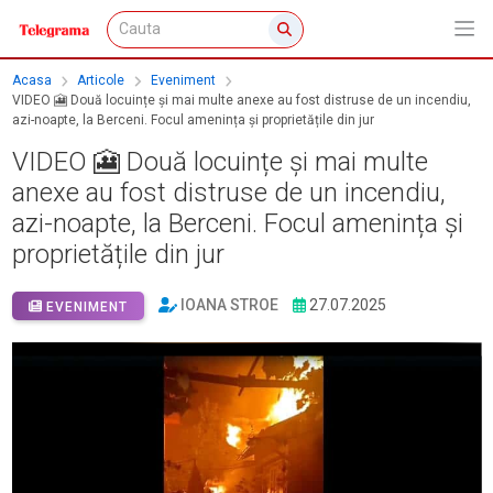
Acasa
Articole
Eveniment
VIDEO 🎦 Două locuințe și mai multe anexe au fost distruse de un incendiu,
azi-noapte, la Berceni. Focul amenința și proprietățile din jur
VIDEO 🎦 Două locuințe și mai multe
anexe au fost distruse de un incendiu,
azi-noapte, la Berceni. Focul amenința și
proprietățile din jur
IOANA STROE
27.07.2025
EVENIMENT