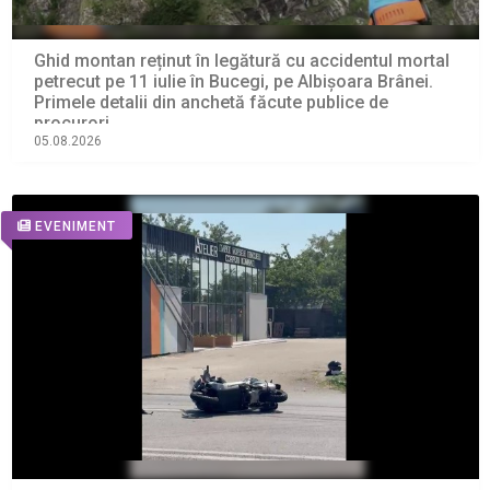
Ghid montan reținut în legătură cu accidentul mortal
petrecut pe 11 iulie în Bucegi, pe Albișoara Brânei.
Primele detalii din anchetă făcute publice de
procurori
05.08.2026
EVENIMENT