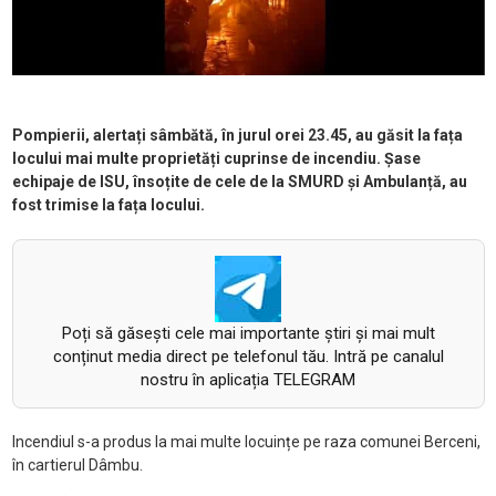
Pompierii, alertați sâmbătă, în jurul orei 23.45, au găsit la fața
locului mai multe proprietăți cuprinse de incendiu. Șase
echipaje de ISU, însoțite de cele de la SMURD și Ambulanță, au
fost trimise la fața locului.
Poți să găsești cele mai importante știri și mai mult
conținut media direct pe telefonul tău. Intră pe canalul
nostru în aplicația TELEGRAM
Incendiul s-a produs la mai multe locuin
țe pe raza comunei Berceni,
în cartierul Dâmbu.