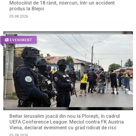
Motocilist de 18 rănit, miercuri, într-un accident
produs la Blejoi
05.08.2026
EVENIMENT
Beitar Ierusalim joacă din nou la Ploiești, în cadrul
UEFA Conference League. Meciul contra FK Austria
Viena, declarat eveniment cu grad ridicat de risc
05.08.2026