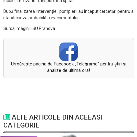
locului, refuzând transportul la spital.
După finalizarea intervenției, pompierii au început cercetări pentru a
stabili cauza probabilă a evenimentului.
Sursa imagini: ISU Prahova
Urmăreşte pagina de Facebook „Telegrama” pentru ştiri şi
analize de ultimă oră!
ALTE ARTICOLE DIN ACEEASI
CATEGORIE