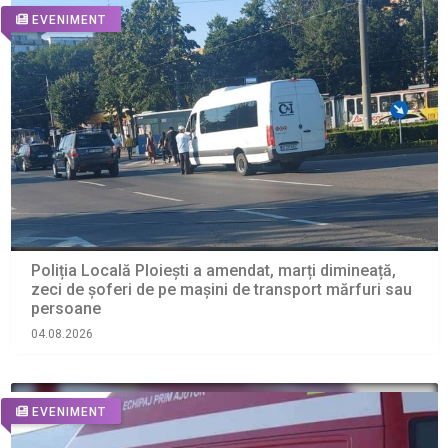
EVENIMENT
Poliția Locală Ploiești a amendat, marți dimineață,
zeci de șoferi de pe mașini de transport mărfuri sau
persoane
04.08.2026
EVENIMENT