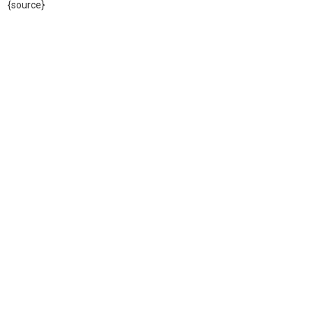
{source}