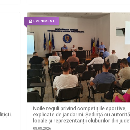
EVENIMENT
Noile reguli privind competițiile sportive,
țiști.
explicate de jandarmi. Ședință cu autorită
locale și reprezentanții cluburilor din jude
08.08.2026