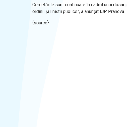
Cercetările sunt continuate în cadrul unui dosar p
ordinii și liniștii publice”, a anunțat IJP Prahova.
{source}