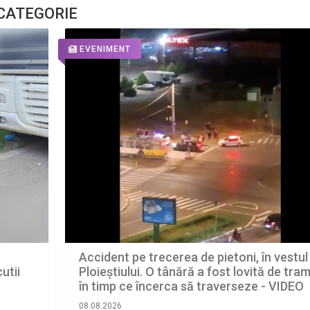
 CATEGORIE
EVENIMENT
Accident pe trecerea de pietoni, în vestul
Ploieștiului. O tânără a fost lovită de tram
utii
în timp ce încerca să traverseze - VIDEO
LINK
08.08.2026