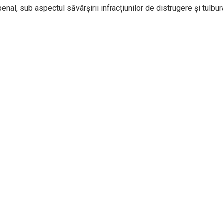
enal, sub aspectul săvârșirii infracțiunilor de distrugere și tulbu