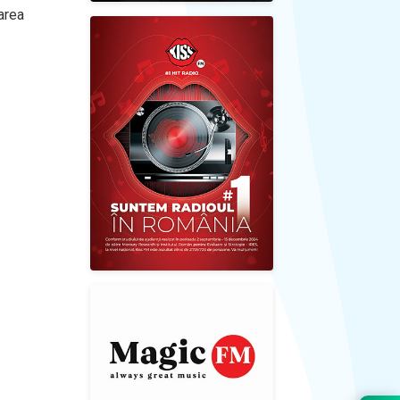
rarea