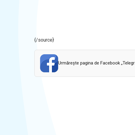
{/source}
Urmăreşte pagina de Facebook „Telegram