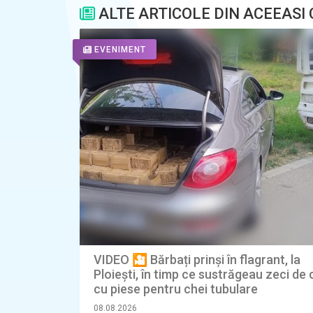
ALTE ARTICOLE DIN ACEEASI
EVENIMENT
VIDEO 🎦 Bărbați prinși în flagrant, la
Ploiești, în timp ce sustrăgeau zeci de c
cu piese pentru chei tubulare
08.08.2026