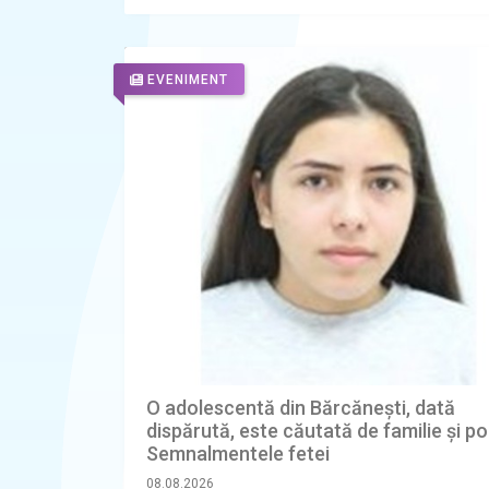
EVENIMENT
O adolescentă din Bărcănești, dată
dispărută, este căutată de familie și poli
Semnalmentele fetei
08.08.2026