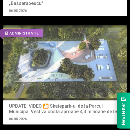
„Bassarabescu”
06.08.2026
ADMINISTRATIE
Newsletter
UPDATE. VIDEO 🎦 Skatepark-ul de la Parcul
Municipal Vest va costa aproape 4,3 milioane de lei
06.08.2026