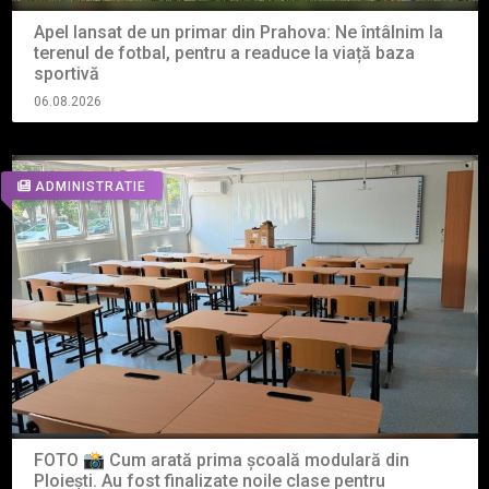
Apel lansat de un primar din Prahova: Ne întâlnim la
terenul de fotbal, pentru a readuce la viață baza
sportivă
06.08.2026
ADMINISTRATIE
FOTO 📸 Cum arată prima școală modulară din
Ploiești. Au fost finalizate noile clase pentru