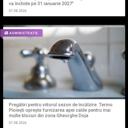
va închide pe 31 ianuarie 2027”
07.08.2026
ADMINISTRATIE
Pregătiri pentru viitorul sezon de încălzire. Termo
Ploiești oprește furnizarea apei calde pentru mai
multe blocuri din zona Gheorghe Doja
07.08.2026