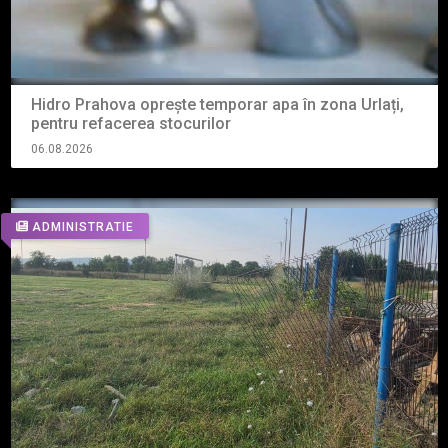
Hidro Prahova oprește temporar apa în zona Urlați,
pentru refacerea stocurilor
06.08.2026
ADMINISTRATIE