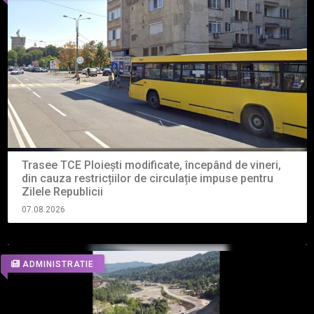
Trasee TCE Ploiești modificate, începând de vineri,
din cauza restricțiilor de circulație impuse pentru
Zilele Republicii
07.08.2026
ADMINISTRATIE