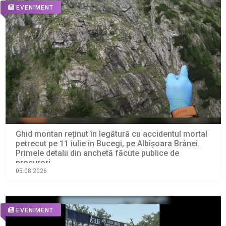
EVENIMENT
Ghid montan reținut în legătură cu accidentul mortal
petrecut pe 11 iulie în Bucegi, pe Albișoara Brânei.
Primele detalii din anchetă făcute publice de
procurori
05.08.2026
EVENIMENT