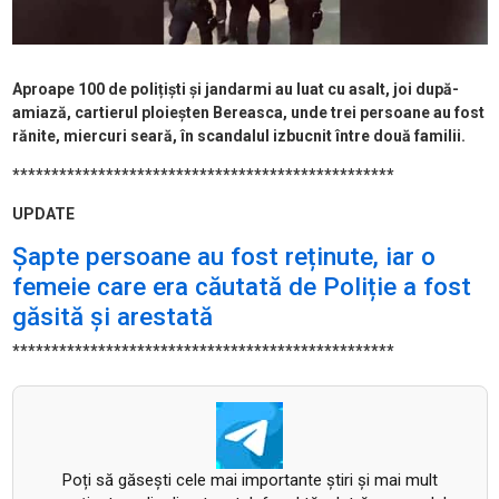
Aproape 100 de polițiști și jandarmi au luat cu asalt, joi după-
amiază, cartierul ploieșten Bereasca, unde trei persoane au fost
rănite, miercuri seară, în scandalul izbucnit între două familii.
*************************************************
UPDATE
Șapte persoane au fost reținute, iar o
femeie care era căutată de Poliție a fost
găsită și arestată
*************************************************
Poți să găsești cele mai importante știri și mai mult