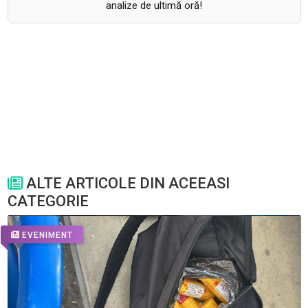
analize de ultimă oră!
ALTE ARTICOLE DIN ACEEASI
CATEGORIE
EVENIMENT