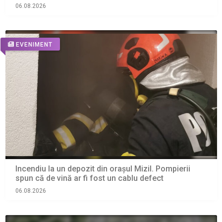
06.08.2026
EVENIMENT
Incendiu la un depozit din orașul Mizil. Pompierii
spun că de vină ar fi fost un cablu defect
06.08.2026