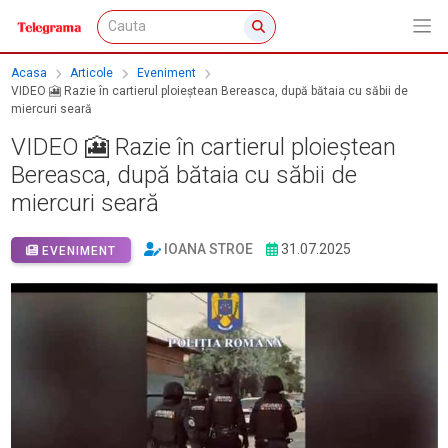
Acasa
Articole
Eveniment
VIDEO 🎦 Razie în cartierul ploieștean Bereasca, după bătaia cu săbii de
miercuri seară
VIDEO 🎦 Razie în cartierul ploieștean
Bereasca, după bătaia cu săbii de
miercuri seară
IOANA STROE
31.07.2025
EVENIMENT