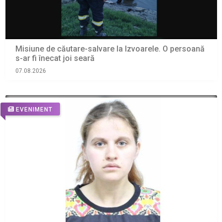
Misiune de căutare-salvare la Izvoarele. O persoană
s-ar fi înecat joi seară
07.08.2026
EVENIMENT