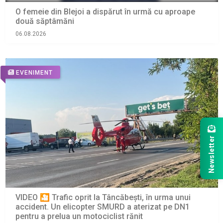
O femeie din Blejoi a dispărut în urmă cu aproape
două săptâmăni
06.08.2026
EVENIMENT
Newsletter
VIDEO 🎦 Trafic oprit la Tâncăbești, în urma unui
accident. Un elicopter SMURD a aterizat pe DN1
pentru a prelua un motociclist rănit