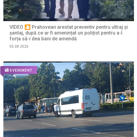
VIDEO 🎦 Prahovean arestat preventiv pentru ultraj și
șantaj, după ce ar fi amenințat un polițist pentru a-l
forța să-i dea bani de amendă
05.08.2026
EVENIMENT