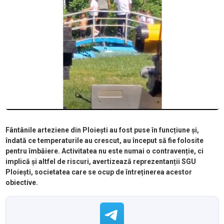
Fântânile arteziene din Ploiești au fost puse în funcțiune și,
îndată ce temperaturile au crescut, au început să fie folosite
pentru îmbăiere. Activitatea nu este numai o contravenție, ci
implică și altfel de riscuri, avertizează reprezentanții SGU
Ploiești, societatea care se ocup de întreținerea acestor
obiective.