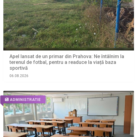
Apel lansat de un primar din Prahova: Ne întâlnim la
terenul de fotbal, pentru a readuce la viață baza
sportivă
06.08.2026
ADMINISTRATIE