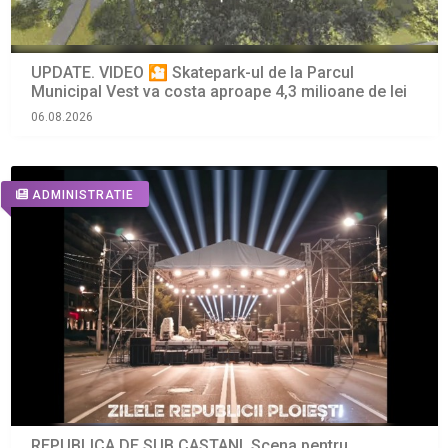
UPDATE. VIDEO 🎦 Skatepark-ul de la Parcul
Municipal Vest va costa aproape 4,3 milioane de lei
06.08.2026
ADMINISTRATIE
REPUBLICA DE SUB CASTANI. Scena pentru