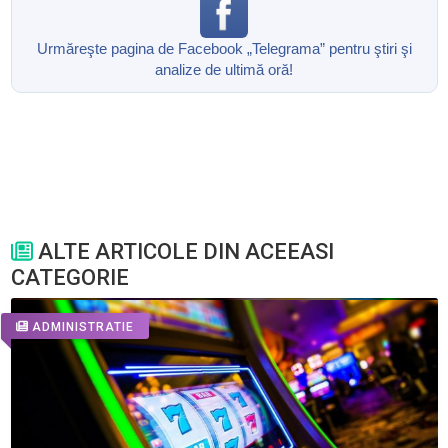
Urmăreşte pagina de Facebook „Telegrama” pentru ştiri şi
analize de ultimă oră!
ALTE ARTICOLE DIN ACEEASI
CATEGORIE
ADMINISTRATIE