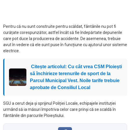
Pentru că nu sunt construite pentru scăldat, fântânile nu pot fi
curățate corespunzător, astfel încât să fie îndepărtate depunerile
care pot duce la producerea de accidente. De asemenea, trebuie
avut în vedere că ele sunt puse în funcțiune cu ajutorul unor sisteme
electrice.
Citește articolul: Cu cât vrea CSM Ploiești
să închirieze terenurile de sport de la
Parcul Municipal Vest. Noile tarife trebuie
aprobate de Consiliul Local
SGU a cerut deja și sprijinul Poliției Locale, echipajele instituției
urmând să ia măsuri împotriva celor care prinși că se scaldă în
fântânile din parcurile Ploieștiului.