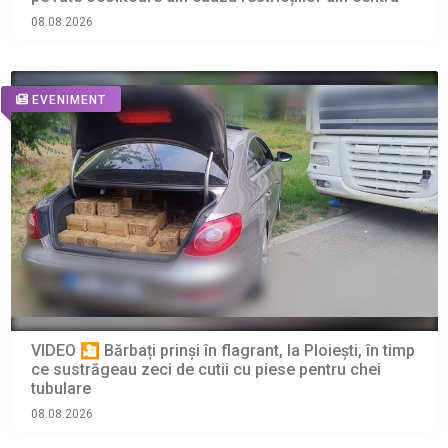
08.08.2026
EVENIMENT
VIDEO 🎦 Bărbați prinși în flagrant, la Ploiești, în timp
ce sustrăgeau zeci de cutii cu piese pentru chei
tubulare
08.08.2026