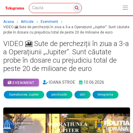
Acasa
Articole
Eveniment
VIDEO 🎦 Sute de percheziții în ziua a 3-a a Operațiunii „Jupiter”. Sunt căutate
probe în dosare cu prejudiciu total de peste 20 de milioane de euro
VIDEO 🎦 Sute de percheziții în ziua a 3-a
a Operațiunii „Jupiter”. Sunt căutate
probe în dosare cu prejudiciu total de
peste 20 de milioane de euro
IOANA STROE
10.06.2026
EVENIMENT
Operatiunea Jupiter
perchezitii
stiri
telegrama