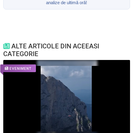
analize de ultimă oră!
ALTE ARTICOLE DIN ACEEASI
CATEGORIE
EVENIMENT