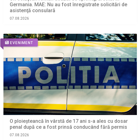
Germania. MAE: Nu au fost înregistrate solicitări de
asistenţă consulară
07.08.2026
EVENIMENT
O ploieșteancă în vârstă de 17 ani s-a ales cu dosar
penal după ce a fost prinsă conducând fără permis
07.08.2026