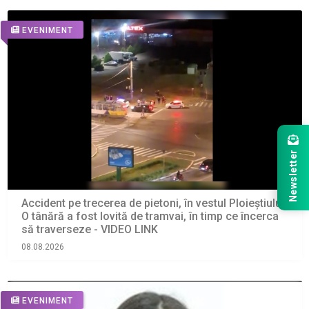
EVENIMENT
Newsletter
Accident pe trecerea de pietoni, în vestul Ploieștiului.
O tânără a fost lovită de tramvai, în timp ce încerca
să traverseze - VIDEO LINK
08.08.2026
EVENIMENT