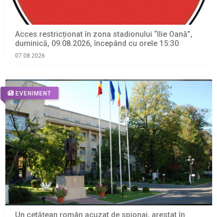
Acces restricționat în zona stadionului “Ilie Oană”,
duminică, 09.08.2026, începând cu orele 15:30
07.08.2026
EVENIMENT
Un cetăţean român acuzat de spionaj, arestat în