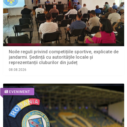
Noile reguli privind competițiile sportive, explicate de
jandarmi. Ședință cu autoritățile locale și
reprezentanții cluburilor din județ
08.08.2026
EVENIMENT