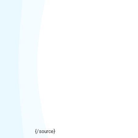
{/source}