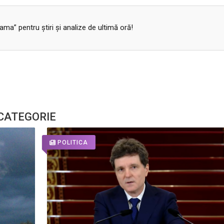
a” pentru ştiri şi analize de ultimă oră!
 CATEGORIE
POLITICA