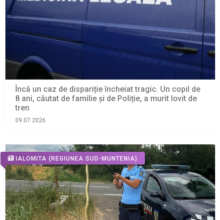
Încă un caz de dispariție încheiat tragic. Un copil de
8 ani, căutat de familie și de Poliție, a murit lovit de
tren
09.07.2026
IALOMITA
(REGIUNEA SUD-MUNTENIA)