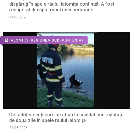
dispăruți în apele râului Ialomița continuă. A fost
recuperat din apă trupul unei persoane
24.06.2026
IALOMITA
(REGIUNEA SUD-MUNTENIA)
Doi adolescenți care se aflau la scăldat sunt căutați
de două zile în apele râului Ialomița
23.06.2026