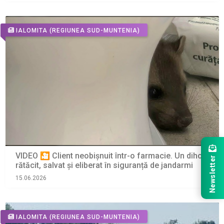
IALOMITA
(REGIUNEA SUD-MUNTENIA)
VIDEO 🎦 Client neobișnuit într-o farmacie. Un dihor
Newsletter
rătăcit, salvat și eliberat în siguranță de jandarmi
15.06.2026
IALOMITA
(REGIUNEA SUD-MUNTENIA)