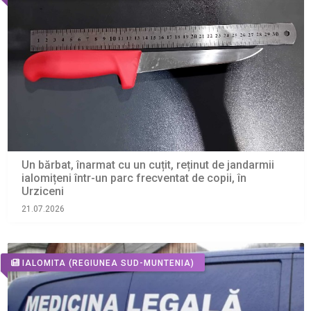
Un bărbat, înarmat cu un cuțit, reținut de jandarmii
ialomițeni într-un parc frecventat de copii, în
Urziceni
21.07.2026
IALOMITA
(REGIUNEA SUD-MUNTENIA)