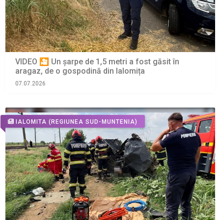
VIDEO 🎦 Un șarpe de 1,5 metri a fost găsit în
aragaz, de o gospodină din Ialomița
07.07.2026
IALOMITA
(REGIUNEA SUD-MUNTENIA)