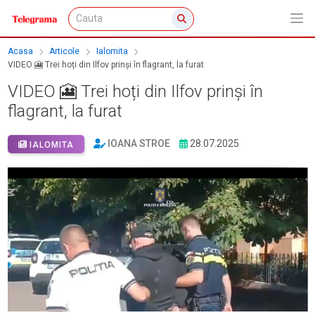
Acasa
Articole
Ialomita
VIDEO 🎦 Trei hoți din Ilfov prinși în flagrant, la furat
VIDEO 🎦 Trei hoți din Ilfov prinși în
flagrant, la furat
IOANA STROE
28.07.2025
IALOMITA