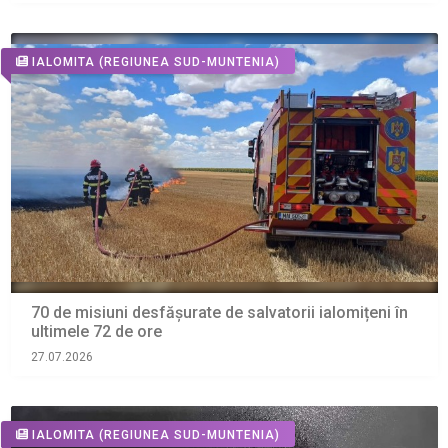
IALOMITA
(REGIUNEA SUD-MUNTENIA)
70 de misiuni desfășurate de salvatorii ialomițeni în
ultimele 72 de ore
27.07.2026
IALOMITA
(REGIUNEA SUD-MUNTENIA)