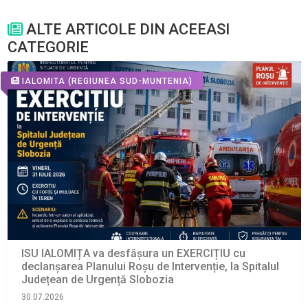
ALTE ARTICOLE DIN ACEEASI
CATEGORIE
IALOMITA
(REGIUNEA SUD-MUNTENIA)
ISU IALOMIȚA va desfășura un EXERCIȚIU cu
declanșarea Planului Roșu de Intervenție, la Spitalul
Județean de Urgență Slobozia
30.07.2026