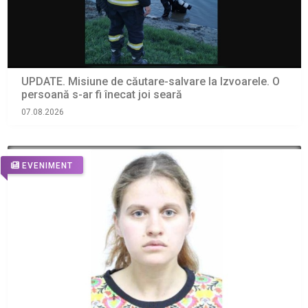
UPDATE. Misiune de căutare-salvare la Izvoarele. O
persoană s-ar fi înecat joi seară
07.08.2026
EVENIMENT