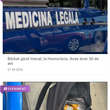
Bărbat găsit înecat, la Homorâciu. Avea doar 36 de
ani
07.08.2026
EVENIMENT