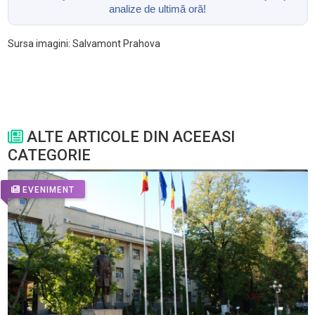
analize de ultimă oră!
Sursa imagini: Salvamont Prahova
ALTE ARTICOLE DIN ACEEASI
CATEGORIE
EVENIMENT