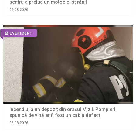
pentru a prelua un motociclist rănit
06.08.2026
EVENIMENT
Incendiu la un depozit din orașul Mizil. Pompierii
spun că de vină ar fi fost un cablu defect
06.08.2026