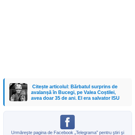
Citește articolul: Bărbatul surprins de
avalanșă în Bucegi, pe Valea Coștilei,
avea doar 35 de ani. El era salvator ISU
Urmăreşte pagina de Facebook „Telegrama” pentru ştiri şi