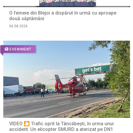
O femeie din Blejoi a dispărut în urmă cu aproape
două săptâmăni
06.08.2026
EVENIMENT
VIDEO 🎦 Trafic oprit la Tâncăbești, în urma unui
accident. Un elicopter SMURD a aterizat pe DN1