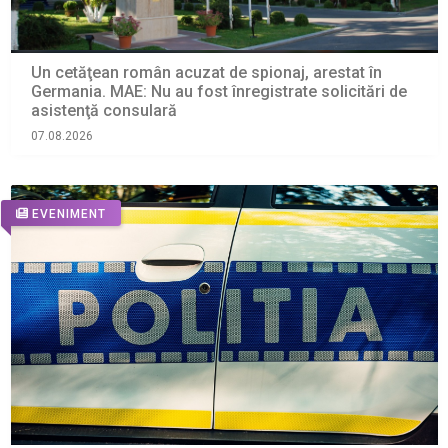
Un cetăţean român acuzat de spionaj, arestat în
Germania. MAE: Nu au fost înregistrate solicitări de
asistenţă consulară
07.08.2026
EVENIMENT