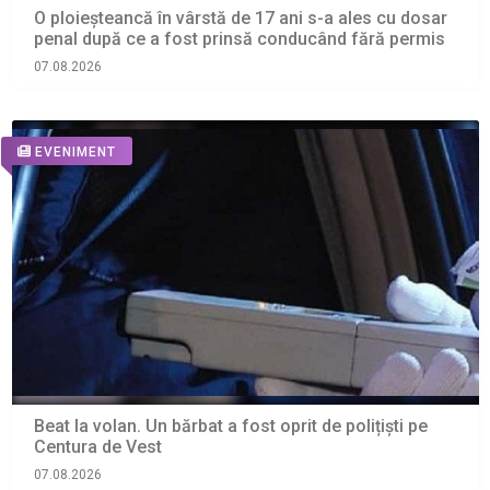
O ploieșteancă în vârstă de 17 ani s-a ales cu dosar
penal după ce a fost prinsă conducând fără permis
07.08.2026
EVENIMENT
Beat la volan. Un bărbat a fost oprit de polițiști pe
Centura de Vest
07.08.2026