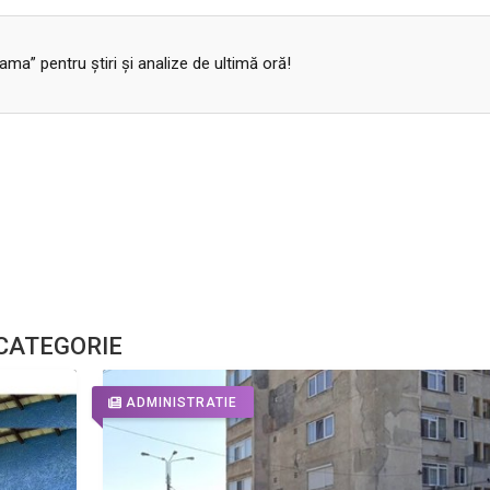
a” pentru ştiri şi analize de ultimă oră!
 CATEGORIE
ADMINISTRATIE