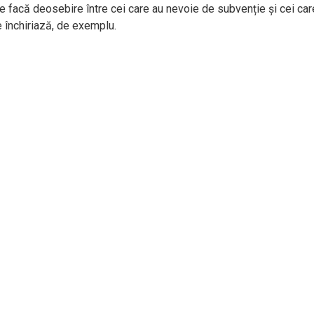
 se facă deosebire între cei care au nevoie de subvenție și cei car
 închiriază, de exemplu.