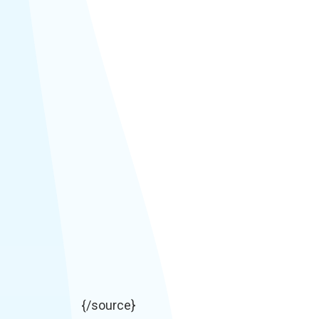
{/source}