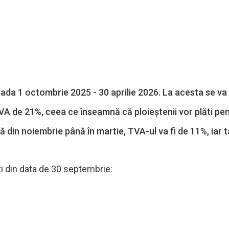
ioada 1 octombrie 2025 - 30 aprilie 2026. La acesta se va
 TVA de 21%, ceea ce înseamnă că ploieștenii vor plăti pe
că din noiembrie până în martie, TVA-ul va fi de 11%, iar t
ti din data de 30 septembrie: