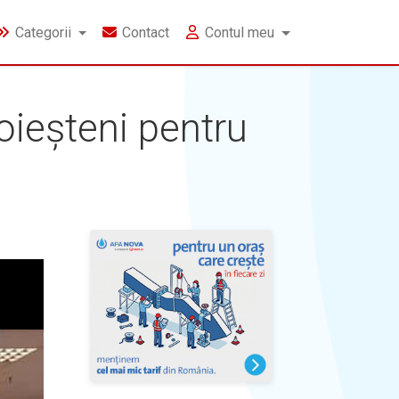
Categorii
Contact
Contul meu
loieșteni pentru