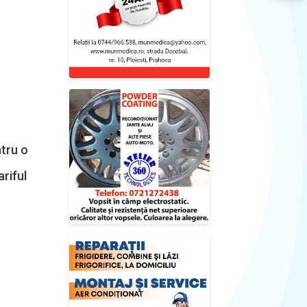
ntru o
ariful