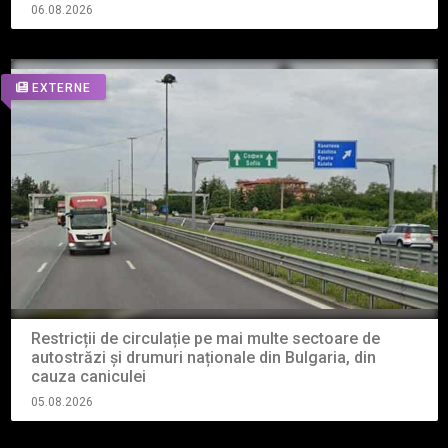
06.08.2026
EXTERNE
Restricții de circulație pe mai multe sectoare de
autostrăzi și drumuri naționale din Bulgaria, din
cauza caniculei
05.08.2026