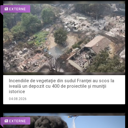
EXTERNE
Incendiile de vegetaţie din sudul Franţei au scos la
iveală un depozit cu 400 de proiectile şi muniţii
istorice
04.08.2026
EXTERNE