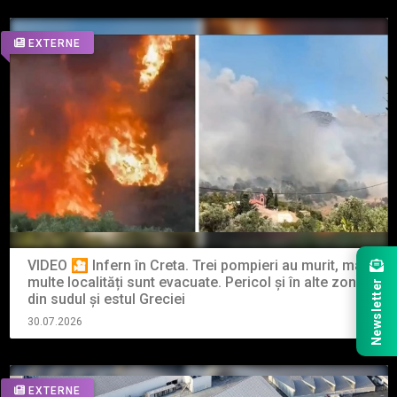
EXTERNE
VIDEO 🎦 Infern în Creta. Trei pompieri au murit, mai
multe localități sunt evacuate. Pericol și în alte zone
Newsletter
din sudul și estul Greciei
30.07.2026
EXTERNE