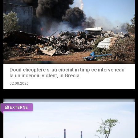
Două elicoptere s-au ciocnit în timp ce interveneau
la un incendiu violent, în Grecia
02.08.2026
EXTERNE