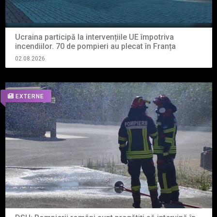
Ucraina participă la intervențiile UE împotriva
incendiilor. 70 de pompieri au plecat în Franța
02.08.2026
EXTERNE