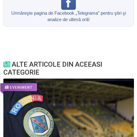
Urmăreşte pagina de Facebook „Telegrama” pentru ştiri şi
analize de ultimă oră!
ALTE ARTICOLE DIN ACEEASI
CATEGORIE
EVENIMENT