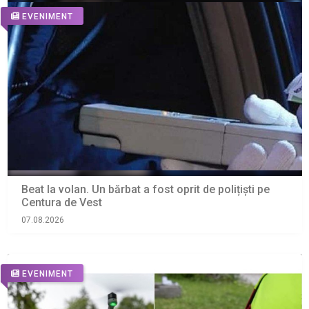
EVENIMENT
Beat la volan. Un bărbat a fost oprit de polițiști pe
Centura de Vest
07.08.2026
EVENIMENT