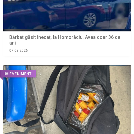
Bărbat găsit înecat, la Homorâciu. Avea doar 36 de
ani
07.08.2026
EVENIMENT