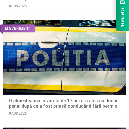
07.08.2026
Newsletter
EVENIMENT
O ploieșteancă în vârstă de 17 ani s-a ales cu dosar
penal după ce a fost prinsă conducând fără permis
07.08.2026