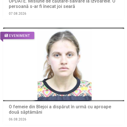
UPDATE. Misiune de căutare-salvare la Izvoarele. O
persoană s-ar fi înecat joi seară
07.08.2026
EVENIMENT
O femeie din Blejoi a dispărut în urmă cu aproape
două săptâmăni
06.08.2026