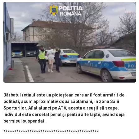
Bărbatul reținut este un ploieștean care ar fi fost urmărit de
polițiști, acum aproximativ două săptămâni, în zona Sălii
Sporturilor. Aflat atunci pe ATV, acesta a reușit să scape.
Individul este cercetat penal și pentru alte fapte, având deja
permisul suspendat.
********************************************