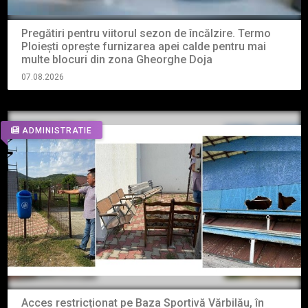
Pregătiri pentru viitorul sezon de încălzire. Termo
Ploiești oprește furnizarea apei calde pentru mai
multe blocuri din zona Gheorghe Doja
07.08.2026
ADMINISTRATIE
Acces restricționat pe Baza Sportivă Vărbilău, în