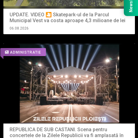
Newsletter
UPDATE. VIDEO 🎦 Skatepark-ul de la Parcul
Municipal Vest va costa aproape 4,3 milioane de lei
06.08.2026
ADMINISTRATIE
REPUBLICA DE SUB CASTANI. Scena pentru
concertele de la Zilele Republicii va fi amplasată în