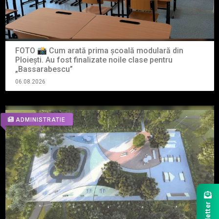
FOTO 📸 Cum arată prima școală modulară din
Ploiești. Au fost finalizate noile clase pentru
„Bassarabescu”
06.08.2026
ADMINISTRATIE