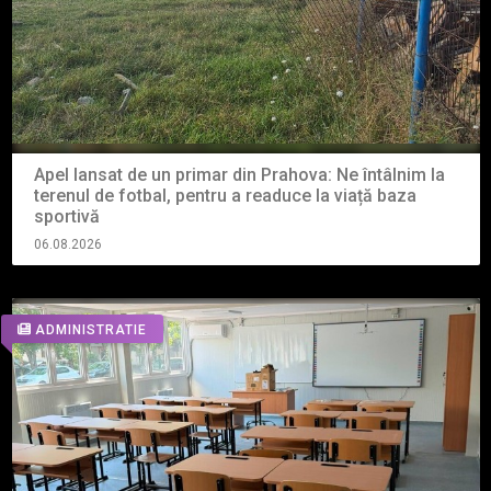
Apel lansat de un primar din Prahova: Ne întâlnim la
terenul de fotbal, pentru a readuce la viață baza
sportivă
06.08.2026
ADMINISTRATIE