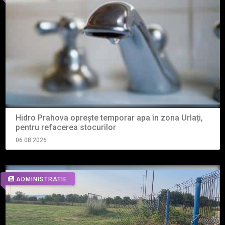
Hidro Prahova oprește temporar apa în zona Urlați,
pentru refacerea stocurilor
06.08.2026
ADMINISTRATIE