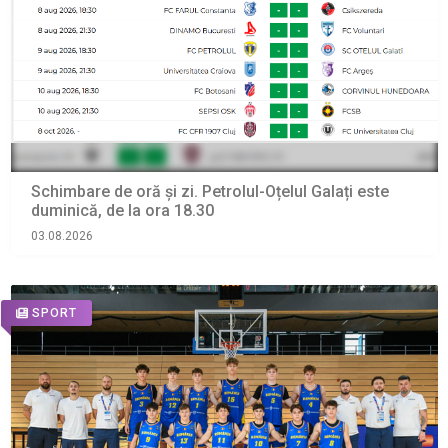
Schimbare de oră și zi. Petrolul-Oțelul Galați este
duminică, de la ora 18.30
03.08.2026
SPORT