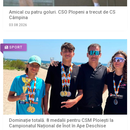
Amical cu patru goluri. CSO Plopeni a trecut de CS
Câmpina
03.08.2026
SPORT
Dominație totală. 8 medalii pentru CSM Ploiești la
Campionatul Național de Înot în Ape Deschise