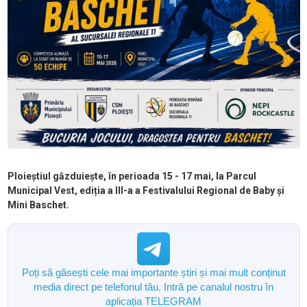
Ploieștiul găzduiește, în perioada 15 - 17 mai, la Parcul
Municipal Vest, ediția a III-a a Festivalului Regional de Baby și
Mini Baschet.
Poți să găsești cele mai importante știri și mai mult conținut
media direct pe telefonul tău. Intră pe canalul nostru în
aplicația TELEGRAM