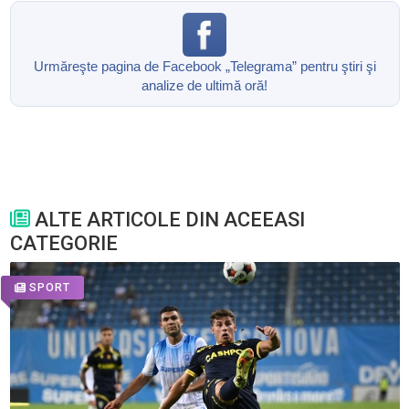
Urmăreşte pagina de Facebook „Telegrama” pentru ştiri şi
analize de ultimă oră!
ALTE ARTICOLE DIN ACEEASI
CATEGORIE
SPORT