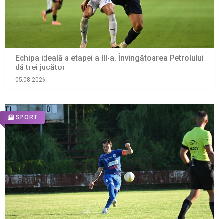
Echipa ideală a etapei a III-a. Învingătoarea Petrolului
dă trei jucători
05.08.2026
SPORT