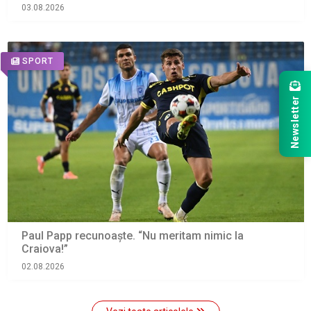
03.08.2026
SPORT
Newsletter
Paul Papp recunoaşte. “Nu meritam nimic la
Craiova!”
02.08.2026