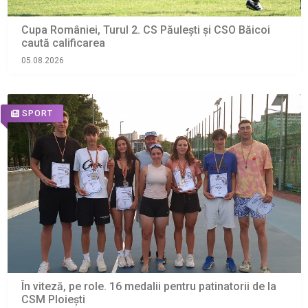
Cupa României, Turul 2. CS Păulești și CSO Băicoi
caută calificarea
05.08.2026
SPORT
În viteză, pe role. 16 medalii pentru patinatorii de la
CSM Ploiești