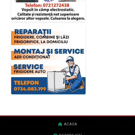
ACASA