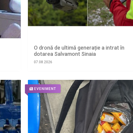
O dronă de ultimă generație a intrat în
dotarea Salvamont Sinaia
07.08.2026
EVENIMENT