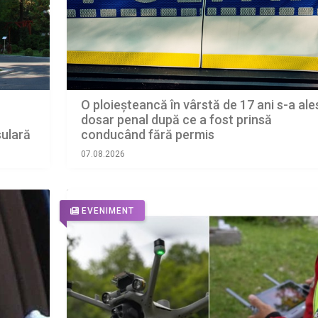
O ploieșteancă în vârstă de 17 ani s-a ale
dosar penal după ce a fost prinsă
sulară
conducând fără permis
07.08.2026
EVENIMENT