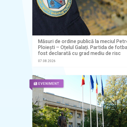
Măsuri de ordine publică la meciul Petr
Ploiești – Oțelul Galați. Partida de fotba
fost declarată cu grad mediu de risc
07.08.2026
EVENIMENT