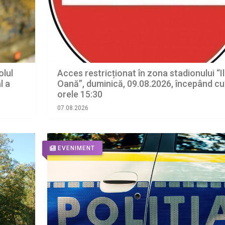
olul
Acces restricționat în zona stadionului “Il
l a
Oană”, duminică, 09.08.2026, începând cu
orele 15:30
07.08.2026
EVENIMENT