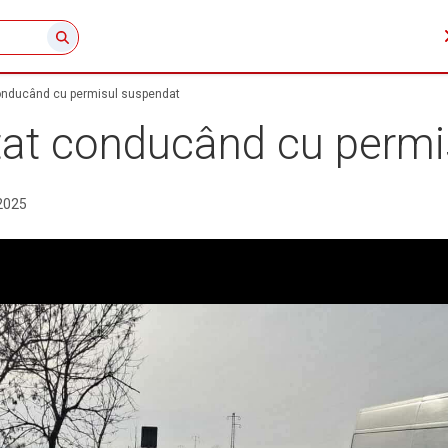
onducând cu permisul suspendat
tat conducând cu permi
2025