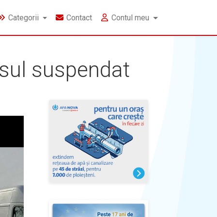
Categorii
Contact
Contul meu
sul suspendat