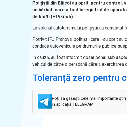
Polițiștii din Băicoi au oprit, pentru control
un bărbat, care a fost înregistrat de aparatul
de km/h (+19km/h).
La volanul autoturismului polițiștii au constatat 
Potrivit IPJ Prahova, polițiștii care l-au oprit a
conduce autovehicule pe drumurile publice sus
În cauză, au fost întocmit dosar penal sub aspect
vehicul de către o persoană căreia exercitarea 
Toleranță zero pentru 
Poți să găsești cele mai importante știri
în aplicația TELEGRAM