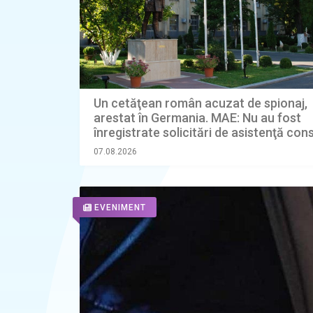
Un cetăţean român acuzat de spionaj,
arestat în Germania. MAE: Nu au fost
înregistrate solicitări de asistenţă con
07.08.2026
EVENIMENT