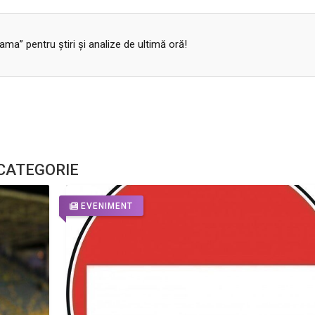
a” pentru ştiri şi analize de ultimă oră!
 CATEGORIE
EVENIMENT