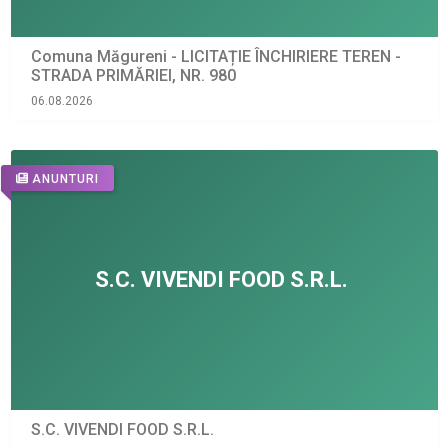
Comuna Măgureni - LICITAȚIE ÎNCHIRIERE TEREN -
STRADA PRIMĂRIEI, NR. 980
06.08.2026
ANUNTURI
S.C. VIVENDI FOOD S.R.L.