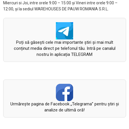
Miercuri si Joi, intre orele 9:00 – 15:00 și Vineri intre orele 9:00 –
12:00, şi la sediul WAREHOUSES DE PAUW ROMANIA S.R.L.
Poți să găsești cele mai importante știri și mai mult
conținut media direct pe telefonul tău. Intră pe canalul
nostru în aplicația TELEGRAM
Urmăreşte pagina de Facebook „Telegrama” pentru ştiri şi
analize de ultimă oră!