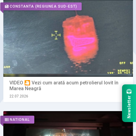
CONSTANTA
(REGIUNEA SUD-EST)
VIDEO 🎦 Vezi cum arată acum petrolierul lovit în
Marea Neagră
22.07.2026
Newsletter
NATIONAL