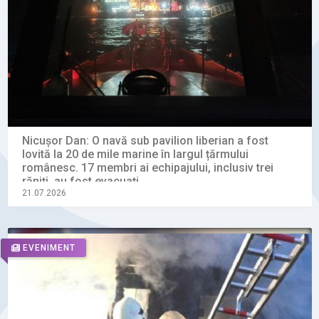
Nicușor Dan: O navă sub pavilion liberian a fost
lovită la 20 de mile marine în largul țărmului
românesc. 17 membri ai echipajului, inclusiv trei
răniți, au fost evacuați
21.07.2026
EVENIMENT