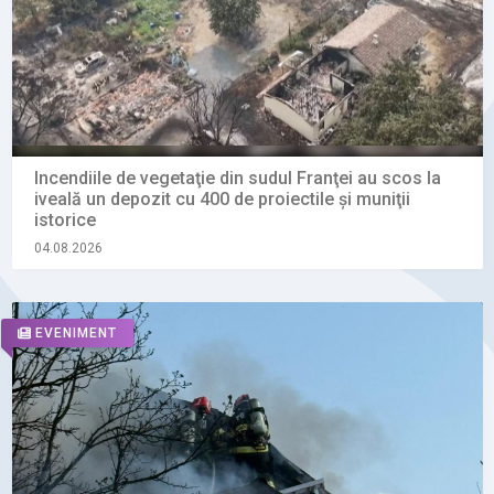
Incendiile de vegetaţie din sudul Franţei au scos la
iveală un depozit cu 400 de proiectile şi muniţii
istorice
04.08.2026
EVENIMENT