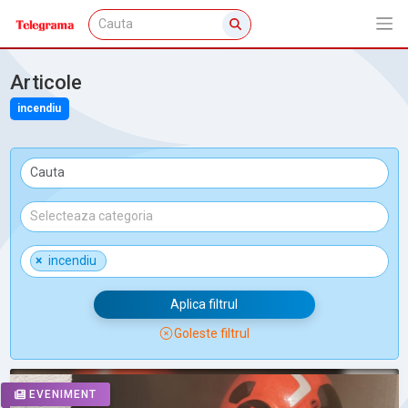
Articole
incendiu
×
incendiu
Aplica filtrul
Goleste filtrul
EVENIMENT