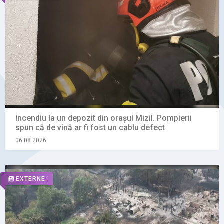
Incendiu la un depozit din orașul Mizil. Pompierii
spun că de vină ar fi fost un cablu defect
06.08.2026
EXTERNE