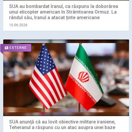
SUA au bombardat Iranul, ca răspuns la doborârea
unui elicopter american în Strâmtoarea Ormuz. La
rândul său, Iranul a atacat ținte americane
10.06.2026
EXTERNE
SUA anunţă că au lovit obiective militare iraniene,
Teheranul a răspuns cu un atac asupra unei baze