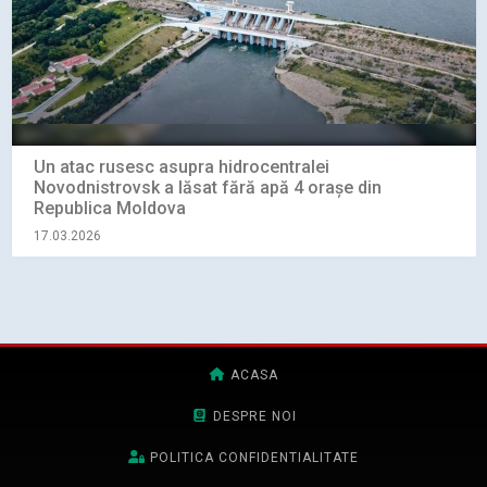
Un atac rusesc asupra hidrocentralei
Novodnistrovsk a lăsat fără apă 4 orașe din
Republica Moldova
17.03.2026
ACASA
DESPRE NOI
POLITICA CONFIDENTIALITATE