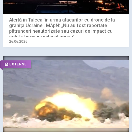
Alertă în Tulcea, în urma atacurilor cu drone de la
granița Ucrainei. MApN: „Nu au fost raportate
pătrunderi neautorizate sau cazuri de impact cu
solul al vreunui vehicul aerian”
26.06.2026
EXTERNE