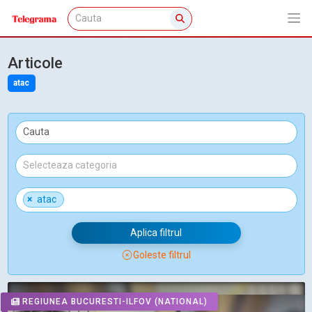
Articole
atac
×
atac
Aplica filtrul
Goleste filtrul
REGIUNEA BUCURESTI-ILFOV
(NATIONAL)