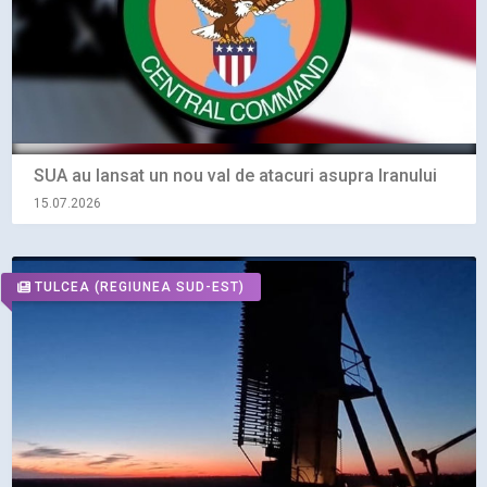
SUA au lansat un nou val de atacuri asupra Iranului
15.07.2026
TULCEA
(REGIUNEA SUD-EST)