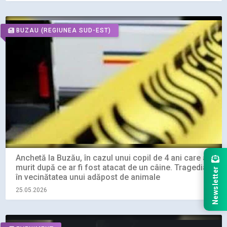
BUZAU
(REGIUNEA SUD-EST)
Anchetă la Buzău, în cazul unui copil de 4 ani care a
murit după ce ar fi fost atacat de un câine. Tragedia,
Newsletter
în vecinătatea unui adăpost de animale
25.05.2026