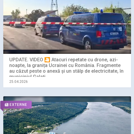
UPDATE. VIDEO 🎦 Atacuri repetate cu drone, azi-
noapte, la granița Ucrainei cu România. Fragmente
au căzut peste o anexă și un stâlp de electricitate, în
municipiul Galați
25.04.2026
EXTERNE