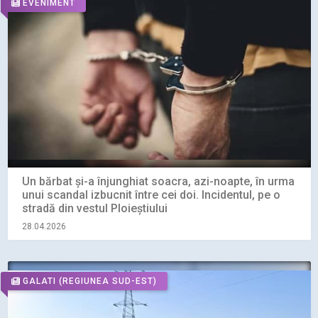
EVENIMENT
Un bărbat și-a înjunghiat soacra, azi-noapte, în urma
unui scandal izbucnit între cei doi. Incidentul, pe o
stradă din vestul Ploieștiului
28.04.2026
GALATI
(REGIUNEA SUD-EST)