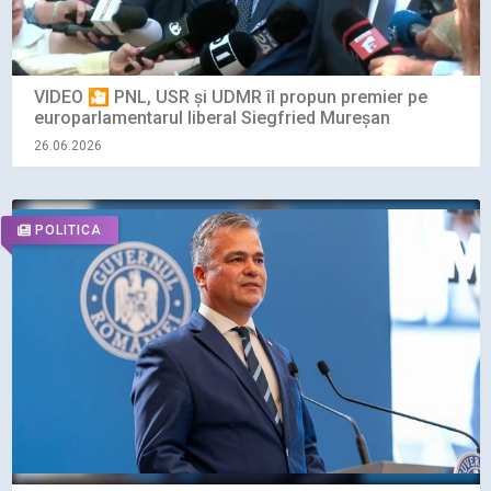
VIDEO 🎦 PNL, USR și UDMR îl propun premier pe
europarlamentarul liberal Siegfried Mureșan
26.06.2026
POLITICA