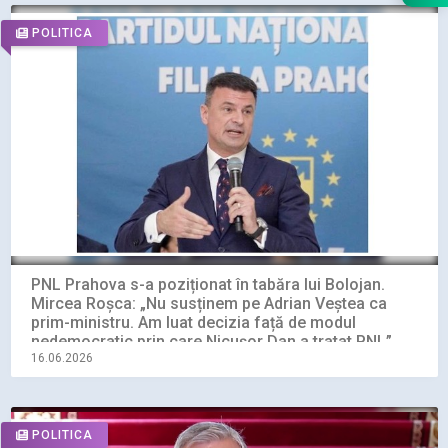
POLITICA
PNL Prahova s-a poziționat în tabăra lui Bolojan.
Mircea Roșca: „Nu susținem pe Adrian Veștea ca
prim-ministru. Am luat decizia față de modul
nedemocratic prin care Nicușor Dan a tratat PNL”
16.06.2026
POLITICA