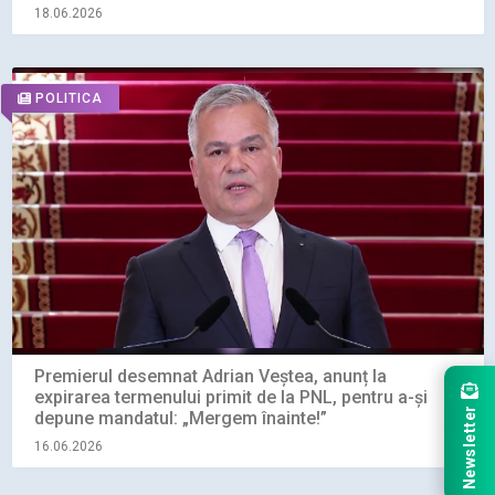
18.06.2026
POLITICA
Premierul desemnat Adrian Veștea, anunț la
expirarea termenului primit de la PNL, pentru a-și
Newsletter
depune mandatul: „Mergem înainte!”
16.06.2026