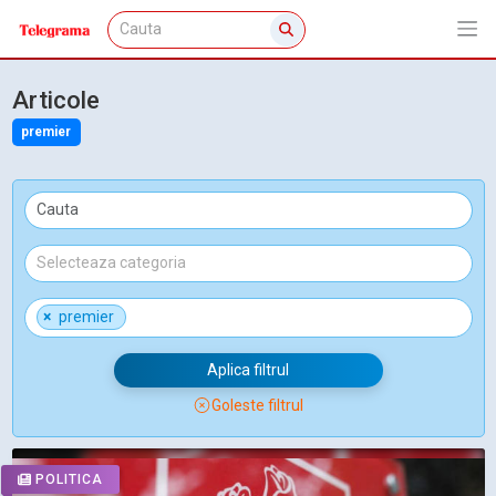
Articole
premier
×
premier
Aplica filtrul
Goleste filtrul
POLITICA