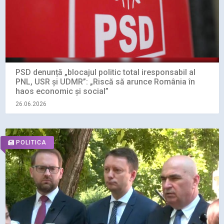
PSD denunță „blocajul politic total iresponsabil al
PNL, USR și UDMR”: „Riscă să arunce România în
haos economic și social”
26.06.2026
POLITICA