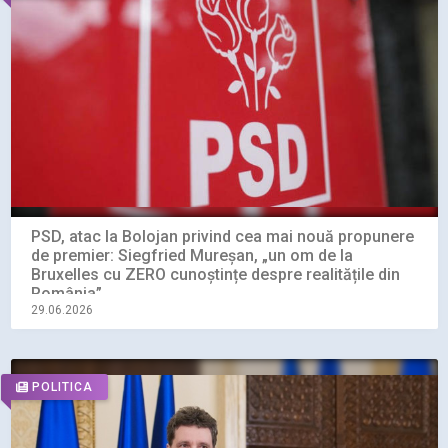
PSD, atac la Bolojan privind cea mai nouă propunere
de premier: Siegfried Mureșan, „un om de la
Bruxelles cu ZERO cunoștințe despre realitățile din
România”
29.06.2026
POLITICA