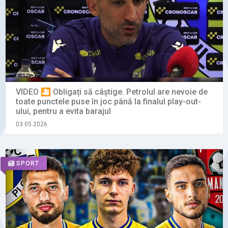
VIDEO 🎦 Obligați să câștige. Petrolul are nevoie de
toate punctele puse în joc până la finalul play-out-
ului, pentru a evita barajul
03.05.2026
SPORT