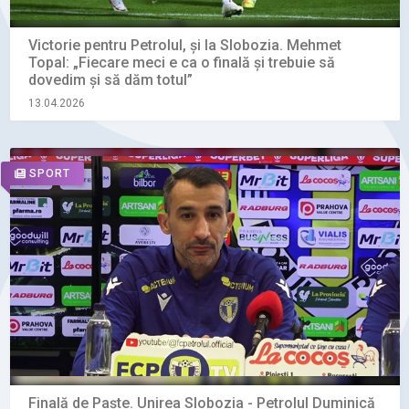
Victorie pentru Petrolul, și la Slobozia. Mehmet
Topal: „Fiecare meci e ca o finală şi trebuie să
dovedim şi să dăm totul”
13.04.2026
SPORT
Finală de Paște. Unirea Slobozia - Petrolul Duminică