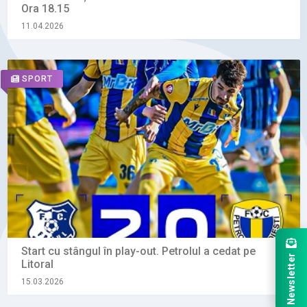
Ora 18.15
11.04.2026
SPORT
Start cu stângul în play-out. Petrolul a cedat pe
Newsletter
Litoral
15.03.2026