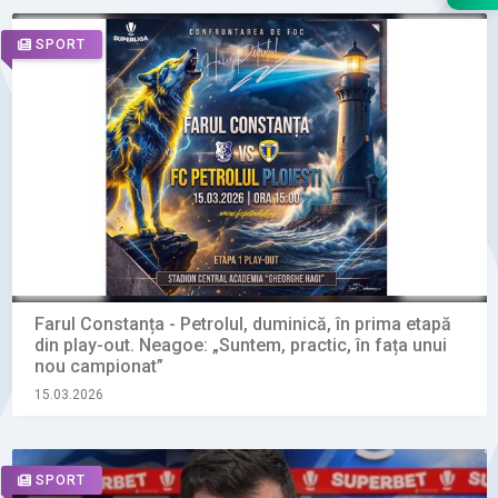
SPORT
Farul Constanța - Petrolul, duminică, în prima etapă
din play-out. Neagoe: „Suntem, practic, în fața unui
nou campionat”
15.03.2026
SPORT