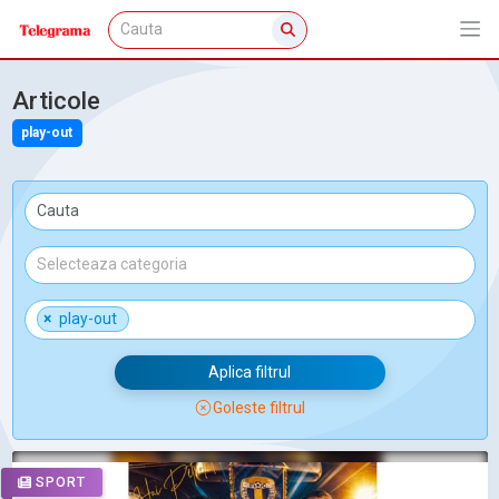
Articole
play-out
×
play-out
Aplica filtrul
Goleste filtrul
SPORT