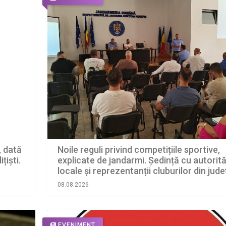
, dată
Noile reguli privind competițiile sportive,
țiști.
explicate de jandarmi. Ședință cu autorită
locale și reprezentanții cluburilor din jude
08.08.2026
EVENIMENT