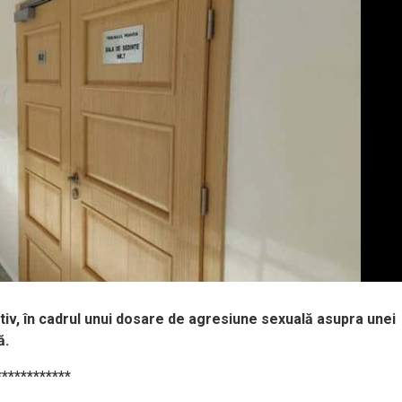
iv, în cadrul unui dosare de agresiune sexuală asupra unei
ă.
************