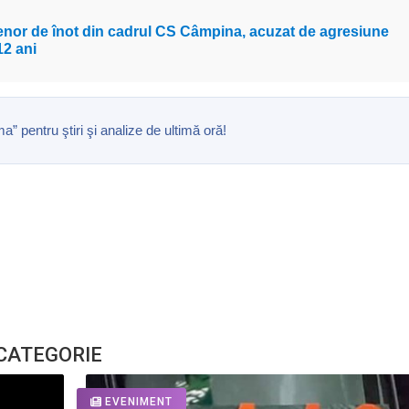
renor de înot din cadrul CS Câmpina, acuzat de agresiune
12 ani
pentru ştiri şi analize de ultimă oră!
 CATEGORIE
EVENIMENT