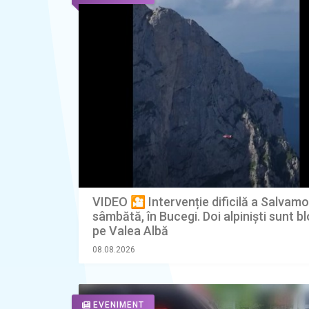
VIDEO 🎦 Intervenție dificilă a Salvamo
sâmbătă, în Bucegi. Doi alpiniști sunt bl
pe Valea Albă
08.08.2026
EVENIMENT