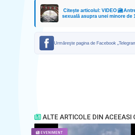
Citește articolul: VIDEO 🎦 Ant
sexuală asupra unei minore de 
Urmăreşte pagina de Facebook „Telegrama” 
ALTE ARTICOLE DIN ACEEASI
EVENIMENT