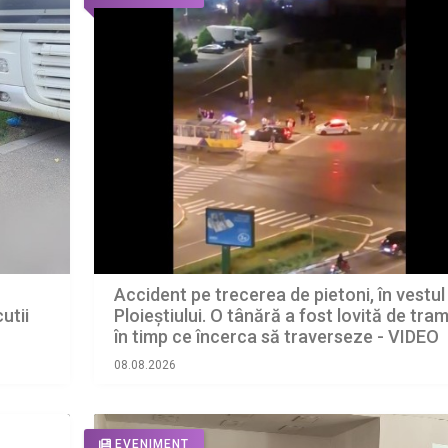
Accident pe trecerea de pietoni, în vestul
Ploieștiului. O tânără a fost lovită de tram
utii
în timp ce încerca să traverseze - VIDEO
LINK
08.08.2026
EVENIMENT