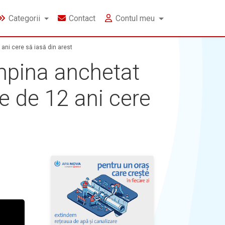
Categorii
Contact
Contul meu
ani cere să iasă din arest
mpina anchetat
e de 12 ani cere