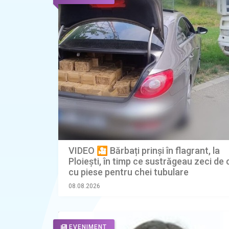
VIDEO 🎦 Bărbați prinși în flagrant, la
Ploiești, în timp ce sustrăgeau zeci de c
cu piese pentru chei tubulare
08.08.2026
EVENIMENT