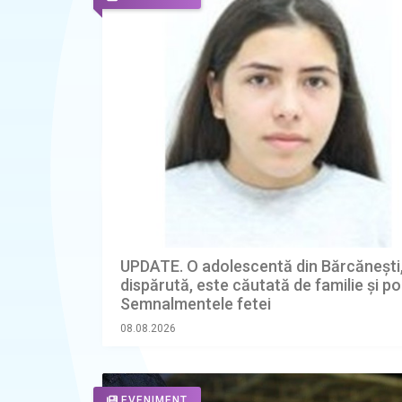
UPDATE. O adolescentă din Bărcănești
dispărută, este căutată de familie și poli
Semnalmentele fetei
08.08.2026
EVENIMENT