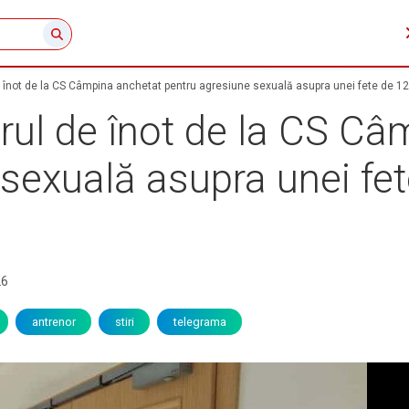
înot de la CS Câmpina anchetat pentru agresiune sexuală asupra unei fete de 12 
ul de înot de la CS Câ
sexuală asupra unei fet
26
antrenor
stiri
telegrama