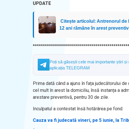
UPDATE
Citește articolul: Antrenorul d
12 ani rămâne în arest preventiv
***********************************************
Poți să găsești cele mai importante știri și
aplicația TELEGRAM
Prima dată când a ajuns în fața judecătorului de dr
cel mult în arest la domiciliu, însă instanța a a
arestare preventivă, pentru 30 de zile.
Inculpatul a contestat însă hotărârea pe fond.
Cauza va fi judecată vineri, pe 5 iunie, la Tr