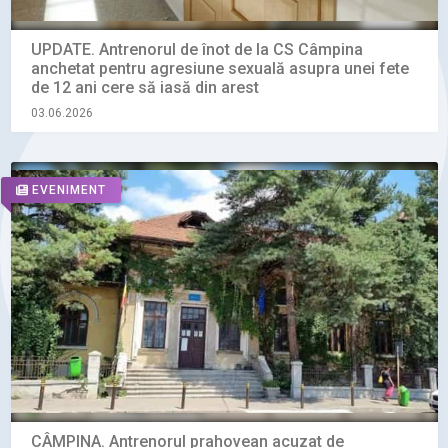
UPDATE. Antrenorul de înot de la CS Câmpina
anchetat pentru agresiune sexuală asupra unei fete
de 12 ani cere să iasă din arest
03.06.2026
EVENIMENT
CÂMPINA. Antrenorul prahovean acuzat de