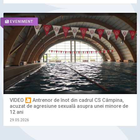
EVENIMENT
VIDEO 🎦 Antrenor de înot din cadrul CS Câmpina,
acuzat de agresiune sexuală asupra unei minore de
12 ani
29.05.2026