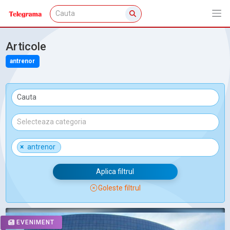
Articole
antrenor
×
antrenor
Aplica filtrul
Goleste filtrul
EVENIMENT