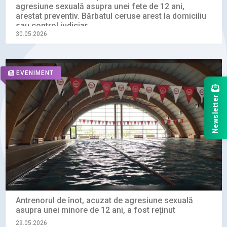
agresiune sexuală asupra unei fete de 12 ani,
arestat preventiv. Bărbatul ceruse arest la domiciliu
sau control judiciar
30.05.2026
EVENIMENT
Newsletter
Antrenorul de înot, acuzat de agresiune sexuală
asupra unei minore de 12 ani, a fost reținut
29.05.2026