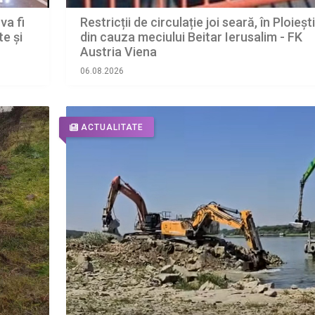
va fi
Restricții de circulație joi seară, în Ploiești
te și
din cauza meciului Beitar Ierusalim - FK
Austria Viena
06.08.2026
ACTUALITATE