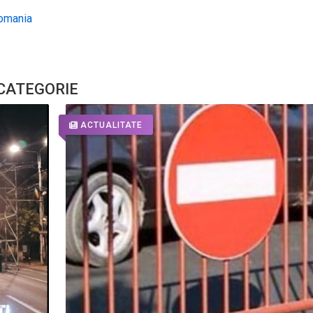
omania
 CATEGORIE
ACTUALITATE