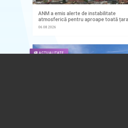
ANM a emis alerte de instabilitate
atmosferică pentru aproape toată țar
06.08.2026
ACTUALITATE