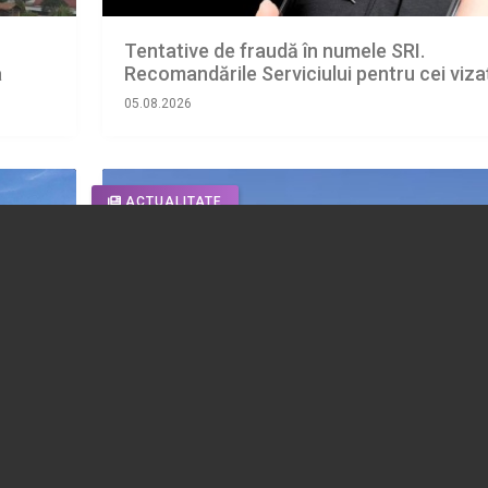
Tentative de fraudă în numele SRI.
a
Recomandările Serviciului pentru cei vizaț
05.08.2026
ACTUALITATE