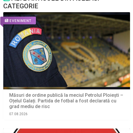
CATEGORIE
EVENIMENT
Măsuri de ordine publică la meciul Petrolul Ploiești –
Oțelul Galați. Partida de fotbal a fost declarată cu
grad mediu de risc
07.08.2026