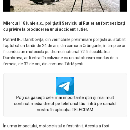
Miercuri 18 iunie a.c., polițiștii Serviciului Rutier au fost sesizați
cu privire la producerea unui accident rutier.
Potrivit IPJ Dâmbovița, din verificările preliminare polițiștii au stabilit
faptul că un tânăr de 24 de ani, din comuna Crângurile, în timp ce ar
fi condus un motociclu pe drumul național 72, în localitatea
Dumbrava, ar fi intrat în coliziune cu un autoturism condus de o
femeie, de 32 de ani, din comuna Tărtășești.
Poți să găsești cele mai importante știri și mai mult
conținut media direct pe telefonul tău. Intră pe canalul
nostru în aplicația TELEGRAM
În urma impactului, motociclistul a fost rănit. Acesta a fost