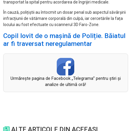
transportat la spital pentru acordarea de îngrijiri medicale.
În cauză, polițiștii au întocmit un dosar penal sub aspectul săvârșirii
infracțiunii de vătămare corporală din culpă, iar cercetările la fața
locului au fost efectuate cu scannerul 3D Faro-Zone.
Copil lovit de o mașină de Poliție. Băiatul
ar fi traversat neregulamentar
Urmăreşte pagina de Facebook „Telegrama” pentru ştiri şi
analize de ultimă oră!
ALTE ARTICOLE DIN ACEEASI