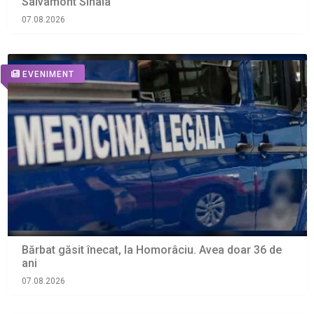
Salvamont Sinaia
07.08.2026
EVENIMENT
Bărbat găsit înecat, la Homorâciu. Avea doar 36 de
ani
07.08.2026