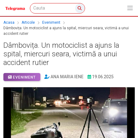
Acasa
Articole
Eveniment
Dâmbovița. Un motociclist a ajuns la spital, miercuri seara, victimă a unui
accident rutier
Dâmbovița. Un motociclist a ajuns la
spital, miercuri seara, victimă a unui
accident rutier
ANA MARIA IENE
19.06.2025
EVENIMENT