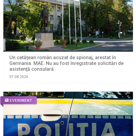
Un cetăţean român acuzat de spionaj, arestat în
Germania. MAE: Nu au fost înregistrate solicitări de
asistenţă consulară
07.08.2026
EVENIMENT