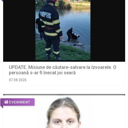
UPDATE. Misiune de căutare-salvare la Izvoarele. O
persoană s-ar fi înecat joi seară
07.08.2026
EVENIMENT