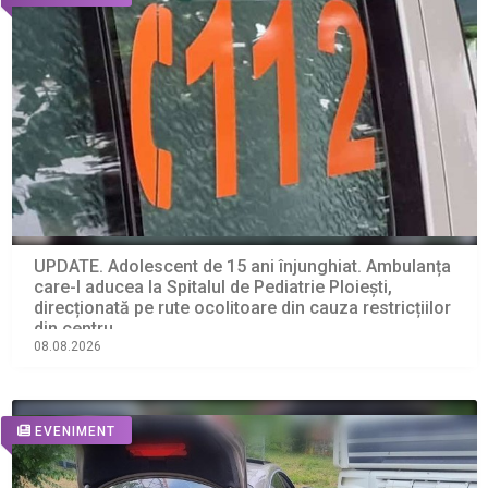
UPDATE. Adolescent de 15 ani înjunghiat. Ambulanța
care-l aducea la Spitalul de Pediatrie Ploiești,
direcționată pe rute ocolitoare din cauza restricțiilor
din centru
08.08.2026
EVENIMENT