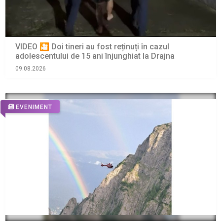
VIDEO 🎦 Doi tineri au fost reținuți în cazul
adolescentului de 15 ani înjunghiat la Drajna
09.08.2026
EVENIMENT