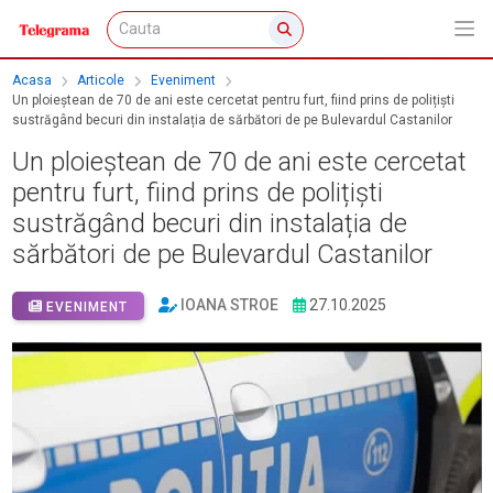
Acasa
Articole
Eveniment
Un ploieștean de 70 de ani este cercetat pentru furt, fiind prins de polițiști
sustrăgând becuri din instalația de sărbători de pe Bulevardul Castanilor
Un ploieștean de 70 de ani este cercetat
pentru furt, fiind prins de polițiști
sustrăgând becuri din instalația de
sărbători de pe Bulevardul Castanilor
IOANA STROE
27.10.2025
EVENIMENT