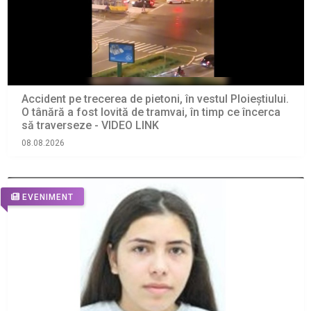
Accident pe trecerea de pietoni, în vestul Ploieștiului.
O tânără a fost lovită de tramvai, în timp ce încerca
să traverseze - VIDEO LINK
08.08.2026
EVENIMENT