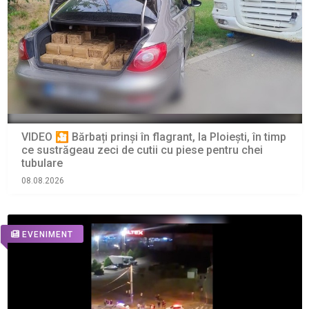
VIDEO 🎦 Bărbați prinși în flagrant, la Ploiești, în timp
ce sustrăgeau zeci de cutii cu piese pentru chei
tubulare
08.08.2026
EVENIMENT