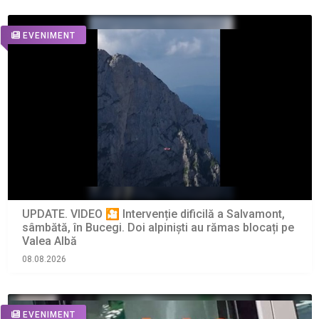
EVENIMENT
UPDATE. VIDEO 🎦 Intervenție dificilă a Salvamont,
sâmbătă, în Bucegi. Doi alpiniști au rămas blocați pe
Valea Albă
08.08.2026
EVENIMENT