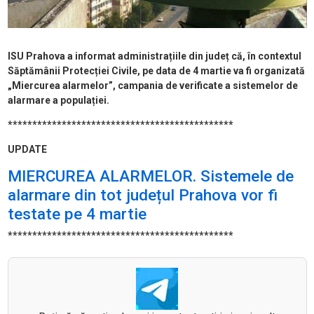
ISU Prahova a informat administrațiile din județ că, în contextul
Săptămânii Protecției Civile, pe data de 4 martie va fi organizată
„Miercurea alarmelor”, campania de verificate a sistemelor de
alarmare a populației.
**********************************************
UPDATE
MIERCUREA ALARMELOR. Sistemele de
alarmare din tot județul Prahova vor fi
testate pe 4 martie
**********************************************