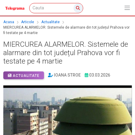
Acasa
Articole
Actualitate
MIERCUREA ALARMELOR. Sistemele de alarmare din tot județul Prahova vor
fi testate pe 4 martie
MIERCUREA ALARMELOR. Sistemele de
alarmare din tot județul Prahova vor fi
testate pe 4 martie
IOANA STROE
03.03.2026
ACTUALITATE