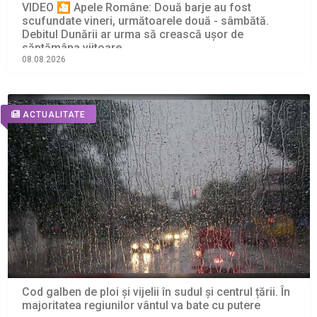
VIDEO 🎦 Apele Române: Două barje au fost
scufundate vineri, următoarele două - sâmbătă.
Debitul Dunării ar urma să crească ușor de
săptămâna viitoare
08.08.2026
ACTUALITATE
Cod galben de ploi și vijelii în sudul și centrul țării. În
majoritatea regiunilor vântul va bate cu putere