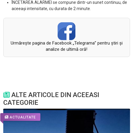
ÎNCETAREA ALARMEI se compune dintr-un sunet continuu, de
aceeași intensitate, cu durata de 2 minute.
Urmăreşte pagina de Facebook „Telegrama” pentru ştiri şi
analize de ultimă oră!
ALTE ARTICOLE DIN ACEEASI
CATEGORIE
ACTUALITATE