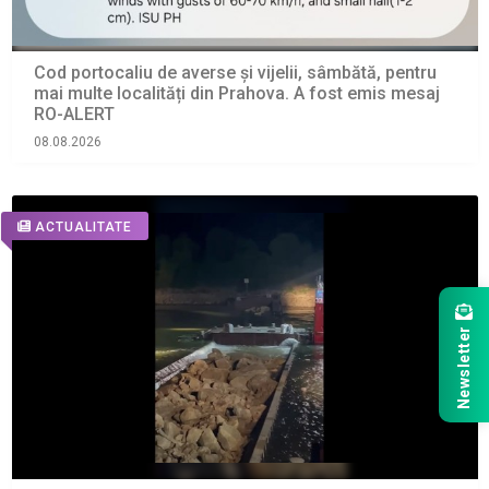
Cod portocaliu de averse și vijelii, sâmbătă, pentru
mai multe localități din Prahova. A fost emis mesaj
RO-ALERT
08.08.2026
ACTUALITATE
Newsletter