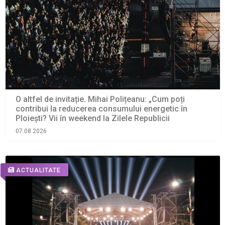
O altfel de invitație. Mihai Polițeanu: „Cum poți
contribui la reducerea consumului energetic în
Ploiești? Vii în weekend la Zilele Republicii
07.08.2026
ACTUALITATE