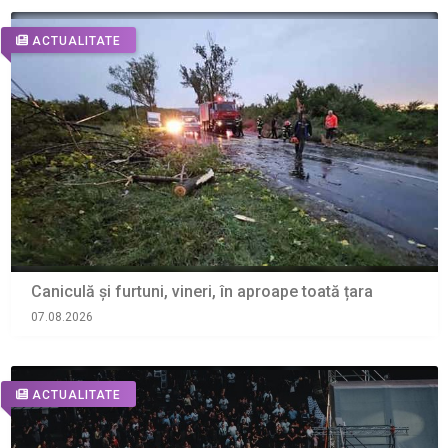
ACTUALITATE
Caniculă și furtuni, vineri, în aproape toată țara
07.08.2026
ACTUALITATE