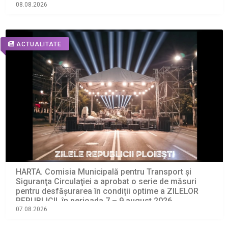
08.08.2026
ACTUALITATE
HARTA. Comisia Municipală pentru Transport şi
Siguranţa Circulaţiei a aprobat o serie de măsuri
pentru desfășurarea în condiții optime a ZILELOR
REPUBLICII, în perioada 7 – 9 august 2026
07.08.2026