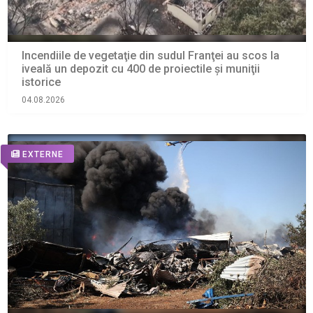
Incendiile de vegetaţie din sudul Franţei au scos la
iveală un depozit cu 400 de proiectile şi muniţii
istorice
04.08.2026
EXTERNE