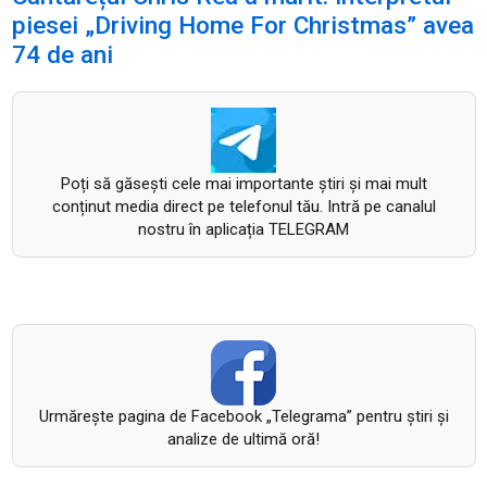
piesei „Driving Home For Christmas” avea
74 de ani
Poți să găsești cele mai importante știri și mai mult
conținut media direct pe telefonul tău. Intră pe canalul
nostru în aplicația TELEGRAM
Urmăreşte pagina de Facebook „Telegrama” pentru ştiri şi
analize de ultimă oră!