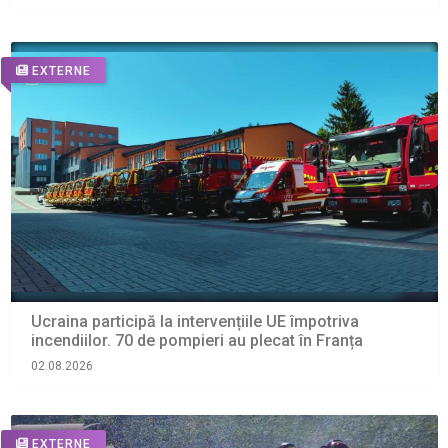
EXTERNE
Ucraina participă la intervențiile UE împotriva
incendiilor. 70 de pompieri au plecat în Franța
02.08.2026
EXTERNE