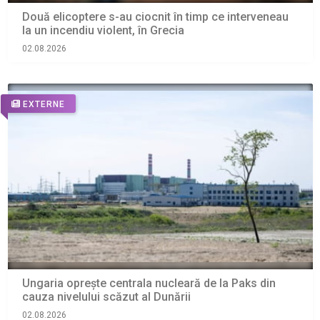
Două elicoptere s-au ciocnit în timp ce interveneau
la un incendiu violent, în Grecia
02.08.2026
EXTERNE
Ungaria oprește centrala nucleară de la Paks din
cauza nivelului scăzut al Dunării
02.08.2026