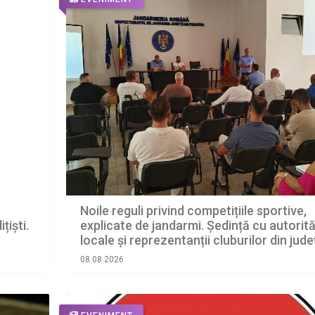
Noile reguli privind competițiile sportive,
țiști.
explicate de jandarmi. Ședință cu autorită
locale și reprezentanții cluburilor din jude
08.08.2026