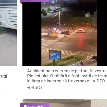
Accident pe trecerea de pietoni, în vestul
Ploieștiului. O tânără a fost lovită de tram
utii
în timp ce încerca să traverseze - VIDEO
LINK
08.08.2026
EVENIMENT