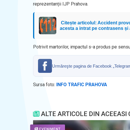
reprezentanții IJP Prahova.
Citește articolul: Accident pro
acesta a intrat pe contrasens și 
Potrivit martorilor, impactul s-a produs pe sens
Urmăreşte pagina de Facebook „Telegrama” 
Sursa foto:
INFO TRAFIC PRAHOVA
ALTE ARTICOLE DIN ACEEASI
EVENIMENT