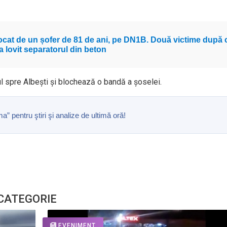
vocat de un șofer de 81 de ani, pe DN1B. Două victime după 
a lovit separatorul din beton
ul spre Albești și blochează o bandă a șoselei.
pentru ştiri şi analize de ultimă oră!
 CATEGORIE
EVENIMENT