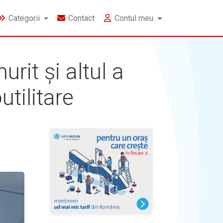
Categorii
Contact
Contul meu
rit și altul a
utilitare