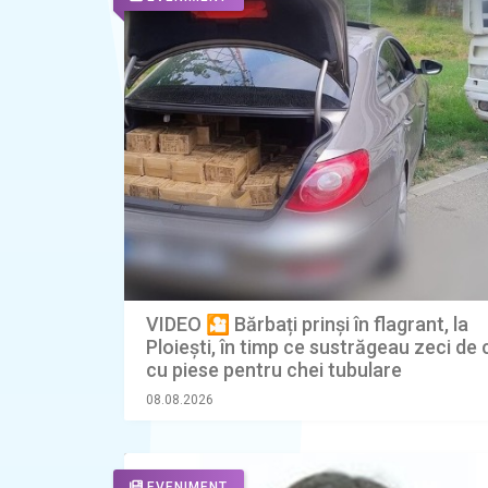
VIDEO 🎦 Bărbați prinși în flagrant, la
Ploiești, în timp ce sustrăgeau zeci de c
cu piese pentru chei tubulare
08.08.2026
EVENIMENT