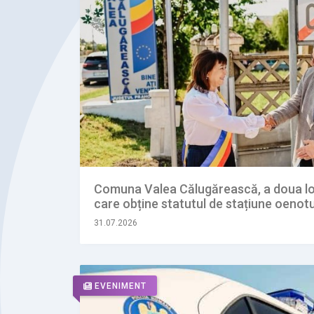
Comuna Valea Călugărească, a doua lo
care obține statutul de stațiune oenotu
31.07.2026
EVENIMENT