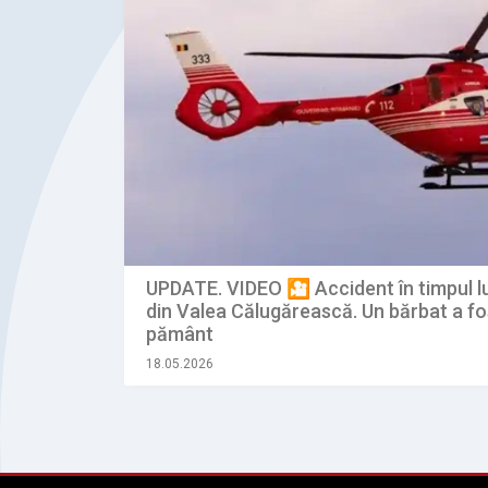
UPDATE. VIDEO 🎦 Accident în timpul lu
din Valea Călugărească. Un bărbat a fo
pământ
18.05.2026