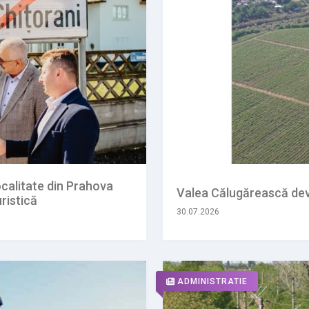
calitate din Prahova
Valea Călugărească dev
ristică
30.07.2026
ADMINISTRATIE