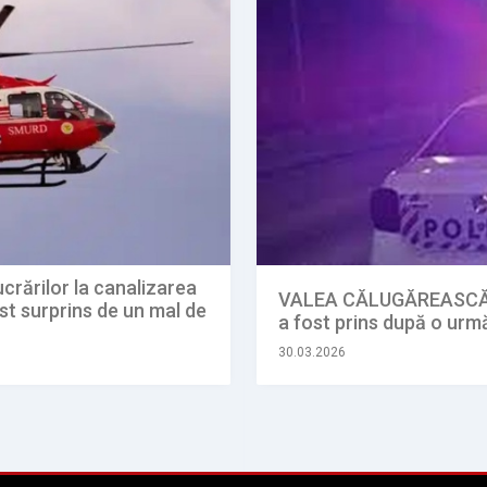
crărilor la canalizarea
VALEA CĂLUGĂREASCĂ. U
st surprins de un mal de
a fost prins după o urmă
30.03.2026