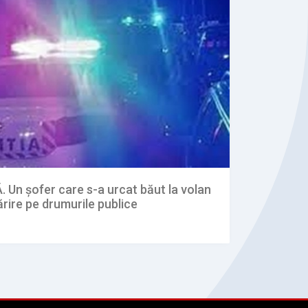
n șofer care s-a urcat băut la volan
rire pe drumurile publice