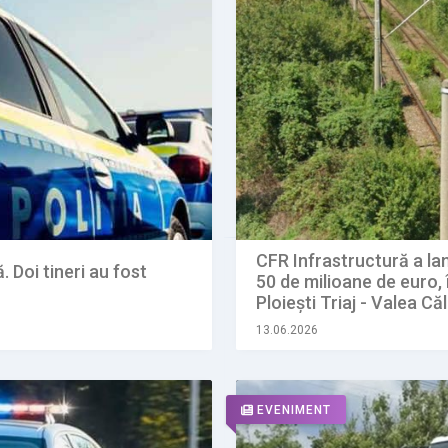
CFR Infrastructură a lan
. Doi tineri au fost
50 de milioane de euro, 
Ploiești Triaj - Valea C
13.06.2026
EVENIMENT