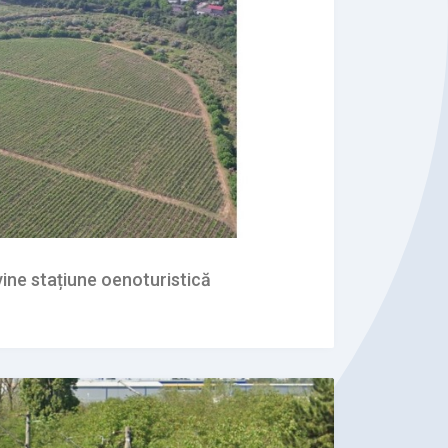
ine stațiune oenoturistică