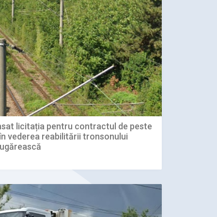
sat licitația pentru contractul de peste
în vederea reabilitării tronsonului
ălugărească