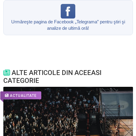
Urmăreşte pagina de Facebook „Telegrama” pentru ştiri şi
analize de ultimă oră!
ALTE ARTICOLE DIN ACEEASI
CATEGORIE
ACTUALITATE