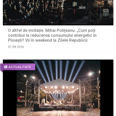
O altfel de invitație. Mihai Polițeanu: „Cum poți
contribui la reducerea consumului energetic în
Ploiești? Vii în weekend la Zilele Republicii
07.08.2026
ACTUALITATE