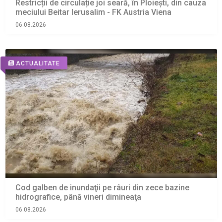
Restricții de circulație joi seară, în Ploiești, din cauza
meciului Beitar Ierusalim - FK Austria Viena
06.08.2026
ACTUALITATE
Cod galben de inundaţii pe râuri din zece bazine
hidrografice, până vineri dimineaţa
06.08.2026