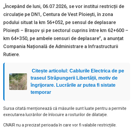
„Începând de luni, 06.07.2026, se vor institui restricții de
circulație pe DN1, Centura de Vest Ploiești, în zona
podului situat la km 56+052, pe sensul de deplasare
Ploiești – Brașov și pe sectorul cuprins între km 62+600 –
km 64+350, pe ambele sensuri de deplasare”, a anunțat
Compania Națională de Administrare a Infrastructurii
Rutiere.
Citește articolul: Cablurile Electrica de pe
traseul Străpungerii Libertății, motiv de
îngrijorare. Lucrările ar putea fi sistate
temporar
Sursa citată menționează că măsurile sunt luate pentru a permite
executarea lucrărilor de înlocuire a rosturilor de dilatație.
CNAIR nu a precizat perioada în care vor fi valabile restricțiile.